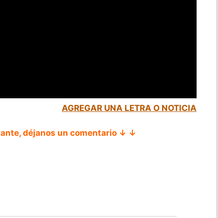
AGREGAR UNA LETRA O NOTICIA
tante, déjanos un comentario ↓ ↓