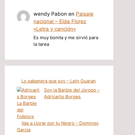
wendy Pabon
en
Paisaje
nacional – Elda Florez
«Letra y canción»
Es muy bonita y me sirvió para
la tarea
Lo sabanera que soy – Lety Guaran
Soy la Barbie del Joropo –
Adricarlis Borges
Vas a Llorar por tu Negro – Domingo
García