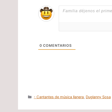
0
COMENTARIOS
Categorías
- Cantantes de música llanera
,
Duglanny Sosa