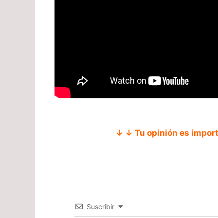
↓ ↓ Tu opinión es impor
Suscribir