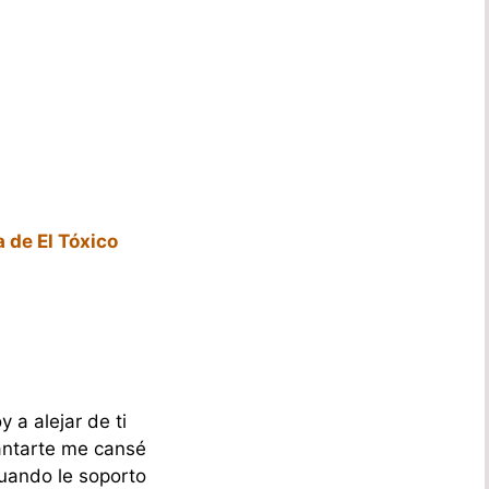
a de El Tóxico
 a alejar de ti
ntarte me cansé
uando le soporto