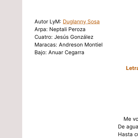
Autor LyM:
Duglanny Sosa
Arpa: Neptali Peroza
Cuatro: Jesús González
Maracas: Andreson Montiel
Bajo: Anuar Cegarra
Letr
Me voy
De agua
Hasta c