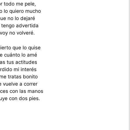
r todo me pele,
o lo quiero mucho
ue no lo dejaré
a tengo advertida
voy no volveré.
ierto que lo quise
e cuánto lo amé
as tus actitudes
rdido mi interés
me tratas bonito
 vuelve a correr
ces con las manos
uye con dos pies.