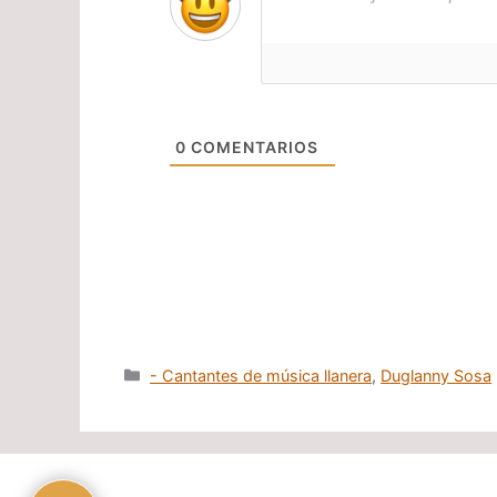
0
COMENTARIOS
Categorías
- Cantantes de música llanera
,
Duglanny Sosa