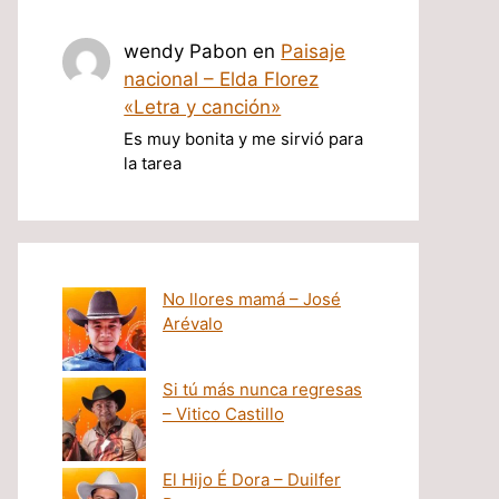
wendy Pabon
en
Paisaje
nacional – Elda Florez
«Letra y canción»
Es muy bonita y me sirvió para
la tarea
No llores mamá – José
Arévalo
Si tú más nunca regresas
– Vitico Castillo
El Hijo É Dora – Duilfer