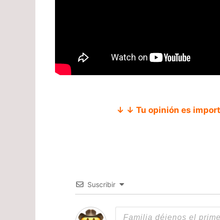
↓ ↓ Tu opinión es impor
Suscribir