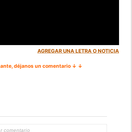
AGREGAR UNA LETRA O NOTICIA
tante, déjanos un comentario ↓ ↓