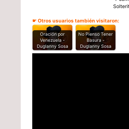
Solteri
☛ Otros usuarios también visitaron:
Oración por
No Pienso Tener
Venezuela -
Basura -
Duglanny Sosa
Duglanny Sosa