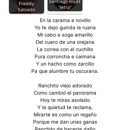
Santiago Rojas
Freddy
“letra”
Salcedo
En la carama e novillo
Yo te dejo guinda la ruana
Mi cabo e soga amarillo
Del cuero de una orejana
La correa con el cuchillo
Pura corroncha e caimana
Y un hacho como zarcillo
Pa que alumbre tu oscurana.
Ranchito viejo adorado
Como cambió el panorama
Hoy te miras asolado
Y la quietud te reclama,
Mirarte es como un regaño
Porque me dan unas ganas
Ranchito de hacerte daño