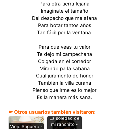
Para otra tierra lejana
Imagínate el tamaño
Del despecho que me afana
Para botar tantos años
Tan fácil por la ventana.
Para que veas tu valor
Te dejo mi campechana
Colgada en el corredor
Mirando pa la sabana
Cual juramento de honor
También la villa curana
Pienso que irme es lo mejor
Es la manera más sana.
☛ Otros usuarios también visitaron:
La soledad de
mi ranchito -
Viejo Soguero -