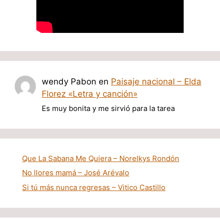
wendy Pabon
en
Paisaje nacional – Elda
Florez «Letra y canción»
Es muy bonita y me sirvió para la tarea
Que La Sabana Me Quiera – Norelkys Rondón
No llores mamá – José Arévalo
Si tú más nunca regresas – Vitico Castillo