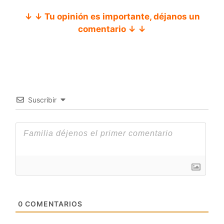
↓ ↓ Tu opinión es importante, déjanos un
comentario ↓ ↓
Suscribir
0
COMENTARIOS