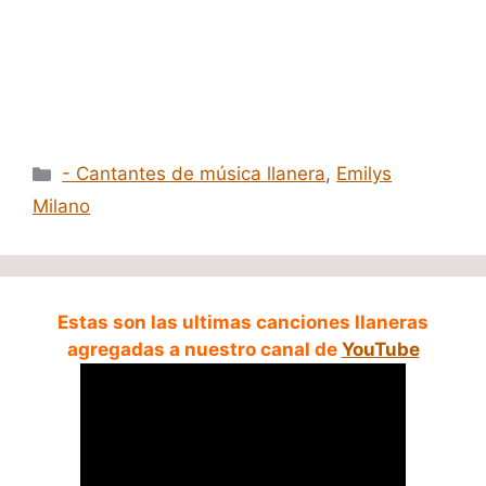
Categorías
- Cantantes de música llanera
,
Emilys
Milano
Estas son las ultimas canciones llaneras
agregadas a nuestro canal de
YouTube