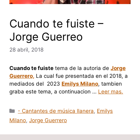
Cuando te fuiste –
Jorge Guerreo
28 abril, 2018
Cuando te fuiste
tema de la autoria de
Jorge
Guerrero,
La cual fue presentada en el 2018, a
mediados del 2023
Emilys Milano
, tambien
graba este tema, a continuacion …
Leer mas.
Categorías
- Cantantes de música llanera
,
Emilys
Milano
,
Jorge Guerrero