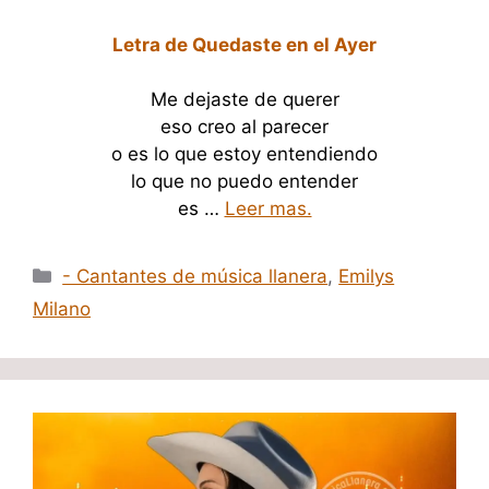
Letra de Quedaste en el Ayer
Me dejaste de querer
eso creo al parecer
o es lo que estoy entendiendo
lo que no puedo entender
es …
Leer mas.
Categorías
- Cantantes de música llanera
,
Emilys
Milano