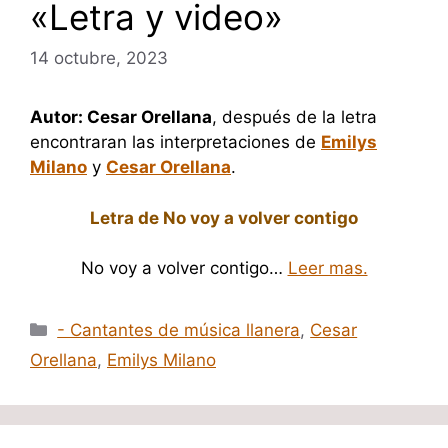
«Letra y video»
14 octubre, 2023
Autor: Cesar Orellana
, después de la letra
encontraran las interpretaciones de
Emilys
Milano
y
Cesar Orellana
.
Letra de No voy a volver contigo
No voy a volver contigo…
Leer mas.
Categorías
- Cantantes de música llanera
,
Cesar
Orellana
,
Emilys Milano