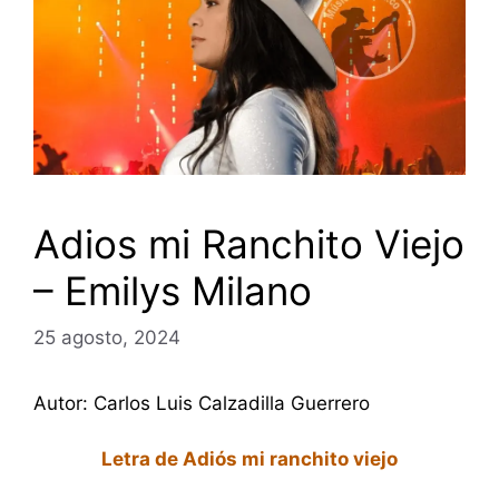
Adios mi Ranchito Viejo
– Emilys Milano
25 agosto, 2024
Autor: Carlos Luis Calzadilla Guerrero
Letra de Adiós mi ranchito viejo