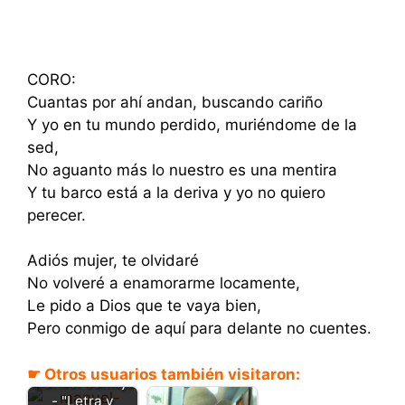
CORO:
Cuantas por ahí andan, buscando cariño
Y yo en tu mundo perdido, muriéndome de la
sed,
No aguanto más lo nuestro es una mentira
Y tu barco está a la deriva y yo no quiero
perecer.
Adiós mujer, te olvidaré
No volveré a enamorarme locamente,
Le pido a Dios que te vaya bien,
Pero conmigo de aquí para delante no cuentes.
Mi reto es
olvidarte -
☛ Otros usuarios también visitaron:
Manuel Camejo
- "Letra y