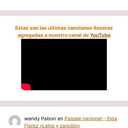
Estas son las ultimas canciones llaneras
agregadas a nuestro canal de
YouTube
wendy Pabon
en
Paisaje nacional – Elda
Florez «Letra y canción»