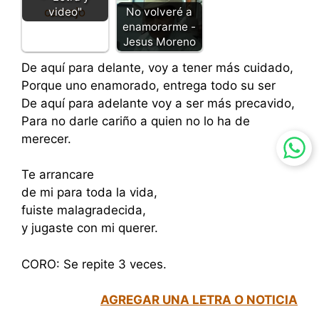
video"
No volveré a
enamorarme -
Jesus Moreno
De aquí para delante, voy a tener más cuidado,
Porque uno enamorado, entrega todo su ser
De aquí para adelante voy a ser más precavido,
Para no darle cariño a quien no lo ha de
merecer.
Te arrancare
de mi para toda la vida,
fuiste malagradecida,
y jugaste con mi querer.
CORO: Se repite 3 veces.
AGREGAR UNA LETRA O NOTICIA