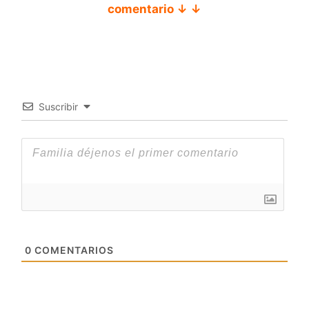
comentario ↓ ↓
Suscribir
0
COMENTARIOS