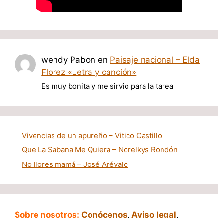
wendy Pabon
en
Paisaje nacional – Elda
Florez «Letra y canción»
Es muy bonita y me sirvió para la tarea
Vivencias de un apureño – Vitico Castillo
Que La Sabana Me Quiera – Norelkys Rondón
No llores mamá – José Arévalo
Sobre nosotros:
Conócenos
,
Aviso legal
,