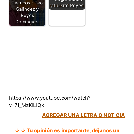
Tiempos - Teo
y Luisito Reyes
Galindez y
Reyes
Dominguez
https://www.youtube.com/watch?
v=7I_MzKILIQk
AGREGAR UNA LETRA O NOTICIA
↓ ↓ Tu opinión es importante, déjanos un