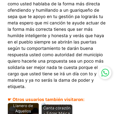
como usted hablaba de la forma más directa
ofendiendo y humillando a un guariqueño de
sepa que te apoyo en tu gestión pa lograrás tu
meta espero que mi canción te ayude actuar de
la forma más correcta tienes que ser más
humilde inteligente y honesta y verás que haya
en el pueblo siempre se abrirán las puertas
según tu comportamiento te darán buena
respuesta usted como autoridad del municipio
quiero hacerle una propuesta sea un poco más
solidaria ser mejor nada te cuesta porque el
cargo que usted tiene se irá un día con to y
maletas y ya no serás la dama de poder y
etiqueta.
☛ Otros usuarios también visitaron:
Llanero de
Canta corazón
Aquellos
- Edgar Maica