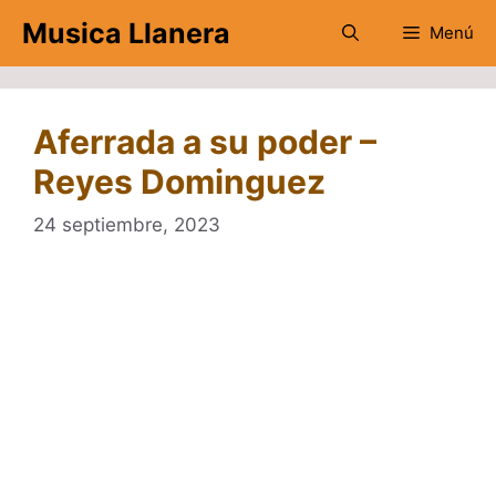
Saltar
Musica Llanera
Menú
al
contenido
Aferrada a su poder –
Reyes Dominguez
24 septiembre, 2023