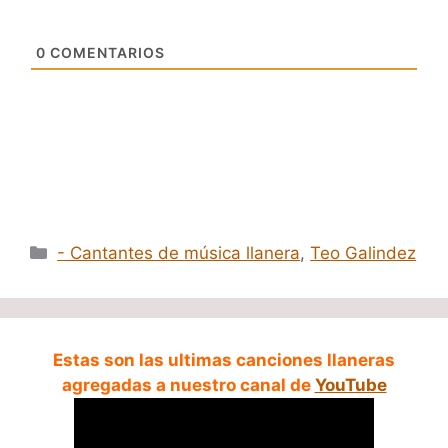
0
COMENTARIOS
Categorías
- Cantantes de música llanera
,
Teo Galindez
Estas son las ultimas canciones llaneras
agregadas a nuestro canal de
YouTube