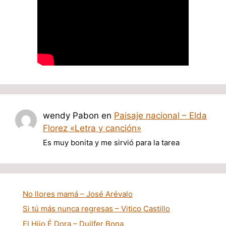
wendy Pabon
en
Paisaje nacional – Elda
Florez «Letra y canción»
Es muy bonita y me sirvió para la tarea
No llores mamá – José Arévalo
Si tú más nunca regresas – Vitico Castillo
El Hijo É Dora – Duilfer Bona