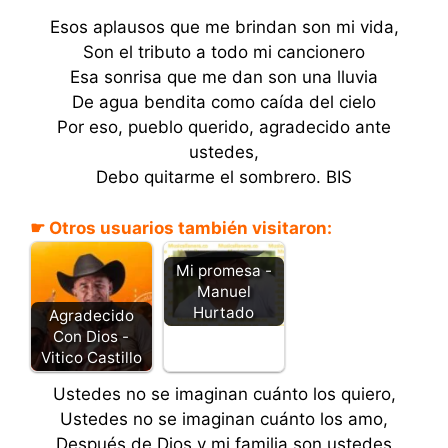
Esos aplausos que me brindan son mi vida,
Son el tributo a todo mi cancionero
Esa sonrisa que me dan son una lluvia
De agua bendita como caída del cielo
Por eso, pueblo querido, agradecido ante
ustedes,
Debo quitarme el sombrero. BIS
☛ Otros usuarios también visitaron:
Mi promesa -
Manuel
Hurtado
Agradecido
Con Dios -
Vitico Castillo
Ustedes no se imaginan cuánto los quiero,
Ustedes no se imaginan cuánto los amo,
Después de Dios y mi familia son ustedes