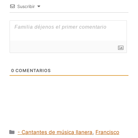
Suscribir
0
COMENTARIOS
Categorías
- Cantantes de música llanera
,
Francisco