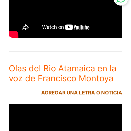
Olas del Rio Atamaica en la
voz de Francisco Montoya
AGREGAR UNA LETRA O NOTICIA