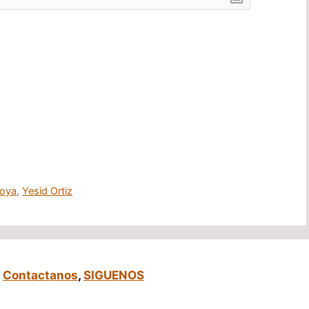
toya
,
Yesid Ortiz
,
Contactanos
,
SIGUENOS