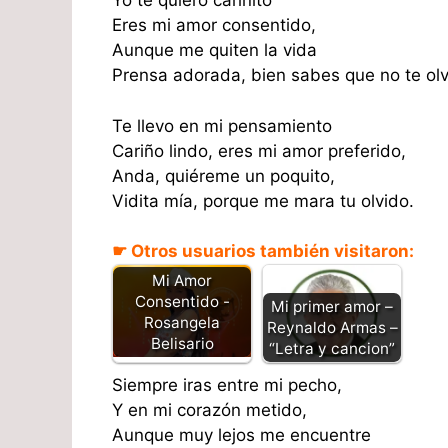
Yo te quiero cariñito
Eres mi amor consentido,
Aunque me quiten la vida
Prensa adorada, bien sabes que no te olv
Te llevo en mi pensamiento
Cariño lindo, eres mi amor preferido,
Anda, quiéreme un poquito,
Vidita mía, porque me mara tu olvido.
☛ Otros usuarios también visitaron:
Mi Amor
Consentido -
Mi primer amor –
Rosangela
Reynaldo Armas –
Belisario
“Letra y cancion”
Siempre iras entre mi pecho,
Y en mi corazón metido,
Aunque muy lejos me encuentre