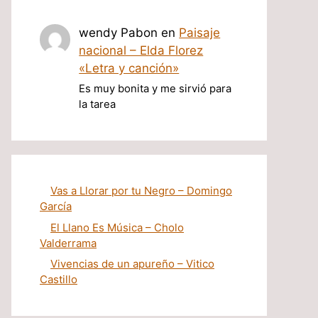
wendy Pabon
en
Paisaje
nacional – Elda Florez
«Letra y canción»
Es muy bonita y me sirvió para
la tarea
Vas a Llorar por tu Negro – Domingo
García
El Llano Es Música – Cholo
Valderrama
Vivencias de un apureño – Vitico
Castillo