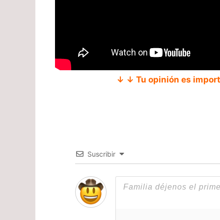
↓ ↓ Tu opinión es impor
Suscribir