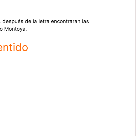
 después de la letra encontraran las
co Montoya.
entido