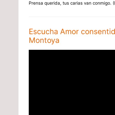
Prensa querida, tus carias van conmigo. (
Escucha Amor consentido
Montoya