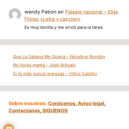
wendy Pabon
en
Paisaje nacional – Elda
Florez «Letra y canción»
Es muy bonita y me sirvió para la tarea
Que La Sabana Me Quiera – Norelkys Rondón
No llores mamá – José Arévalo
Si tú más nunca regresas – Vitico Castillo
Sobre nosotros:
Conócenos
,
Aviso legal
,
Contactanos
,
SIGUENOS