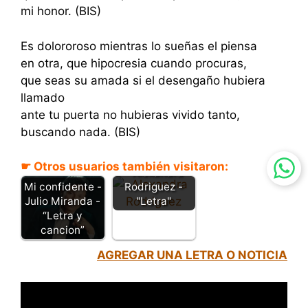
mi honor. (BIS)
Es dolororoso mientras lo sueñas el piensa
en otra, que hipocresia cuando procuras,
que seas su amada si el desengaño hubiera
llamado
ante tu puerta no hubieras vivido tanto,
buscando nada. (BIS)
Amiga traidora
☛ Otros usuarios también visitaron:
- Alexandra
Rodriguez -
Mi confidente -
"Letra"
Julio Miranda -
“Letra y
cancion”
AGREGAR UNA LETRA O NOTICIA