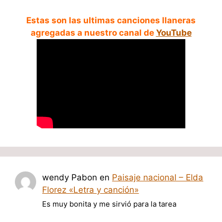
Estas son las ultimas canciones llaneras
agregadas a nuestro canal de
YouTube
wendy Pabon
en
Paisaje nacional – Elda
Florez «Letra y canción»
Es muy bonita y me sirvió para la tarea