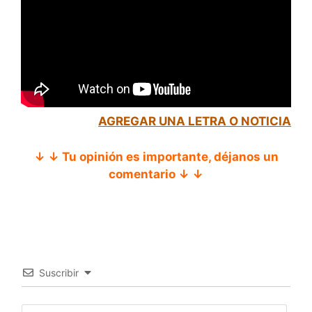
AGREGAR UNA LETRA O NOTICIA
↓ ↓ Tu opinión es importante, déjanos un
comentario ↓ ↓
Suscribir