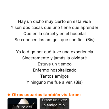
Hay un dicho muy cierto en esta vida
Y son dos cosas que uno tiene que aprender
Que en la cárcel y en el hospital
Se conocen los amigos que son fiel. (Bis)
Yo lo digo por qué tuve una experiencia
Sinceramente y jamás la olvidaré
Estuve un tiempo
Enfermo hospitalizado
Tantos amigos
Y ninguno me fue a ver. (Bis)
☛ Otros usuarios también visitaron:
Erase una vez
un amigo mio -
El fruto del