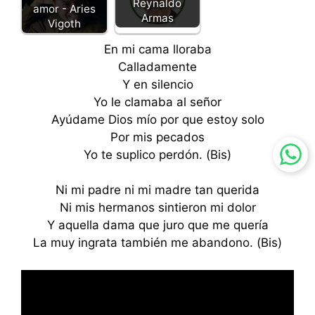
Reynaldo
amor - Aries
Armas
Vigoth
En mi cama lloraba
Calladamente
Y en silencio
Yo le clamaba al señor
Ayúdame Dios mío por que estoy solo
Por mis pecados
Yo te suplico perdón. (Bis)
Ni mi padre ni mi madre tan querida
Ni mis hermanos sintieron mi dolor
Y aquella dama que juro que me quería
La muy ingrata también me abandono. (Bis)