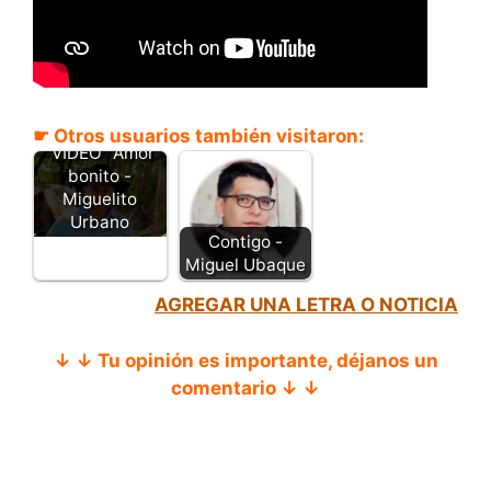
☛ Otros usuarios también visitaron:
"VIDEO" Amor
bonito -
Miguelito
Urbano
Contigo -
Miguel Ubaque
AGREGAR UNA LETRA O NOTICIA
↓ ↓ Tu opinión es importante, déjanos un
comentario ↓ ↓