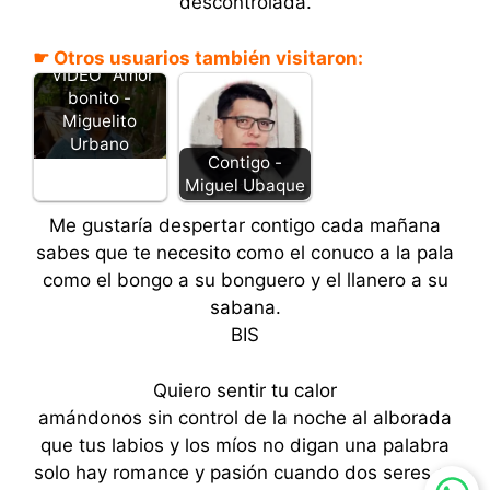
descontrolada.
☛ Otros usuarios también visitaron:
"VIDEO" Amor
bonito -
Miguelito
Urbano
Contigo -
Miguel Ubaque
Me gustaría despertar contigo cada mañana
sabes que te necesito como el conuco a la pala
como el bongo a su bonguero y el llanero a su
sabana.
BIS
Quiero sentir tu calor
amándonos sin control de la noche al alborada
que tus labios y los míos no digan una palabra
solo hay romance y pasión cuando dos seres se