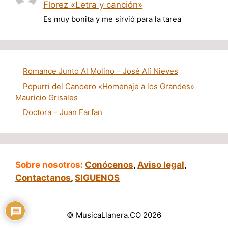
Florez «Letra y canción»
Es muy bonita y me sirvió para la tarea
Romance Junto Al Molino – José Alí Nieves
Popurrí del Canoero «Homenaje a los Grandes»
Mauricio Grisales
Doctora – Juan Farfan
Sobre nosotros:
Conócenos
,
Aviso legal
,
Contactanos
,
SIGUENOS
© MusicaLlanera.CO 2026