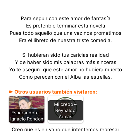
Para seguir con este amor de fantasía
Es preferible terminar esta novela
Pues todo aquello que una vez nos prometimos
Era el libreto de nuestra triste comedia.
Si hubieran sido tus caricias realidad
Y de haber sido mis palabras más sinceras
Yo te aseguro que este amor no hubiera muerto
Como perecen con el Alba las estrellas.
☛ Otros usuarios también visitaron:
Mi credo –
Reynaldo
Esperandote -
Armas
Ignacio Rondon
Creo que es en vano que intentemos regresar