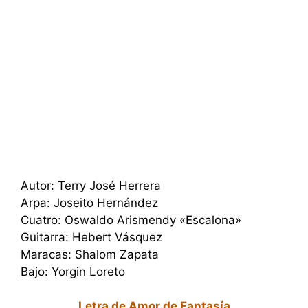
Autor: Terry José Herrera
Arpa: Joseito Hernández
Cuatro: Oswaldo Arismendy «Escalona»
Guitarra: Hebert Vásquez
Maracas: Shalom Zapata
Bajo: Yorgin Loreto
Letra de Amor de Fantasía