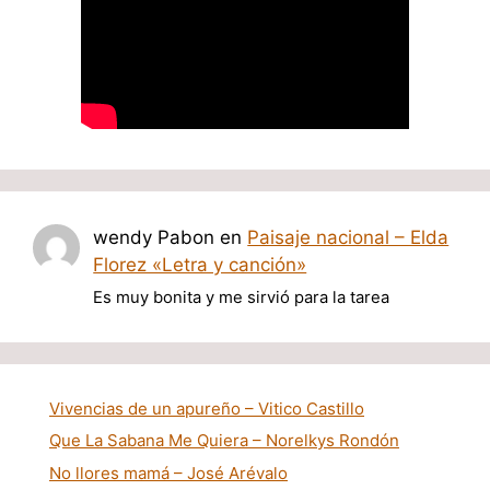
wendy Pabon
en
Paisaje nacional – Elda
Florez «Letra y canción»
Es muy bonita y me sirvió para la tarea
Vivencias de un apureño – Vitico Castillo
Que La Sabana Me Quiera – Norelkys Rondón
No llores mamá – José Arévalo