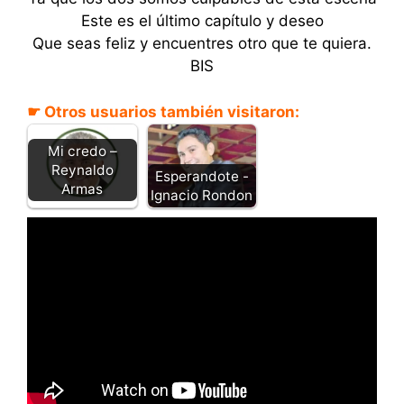
Este es el último capítulo y deseo
Que seas feliz y encuentres otro que te quiera.
BIS
☛ Otros usuarios también visitaron:
Mi credo –
Reynaldo
Esperandote -
Armas
Ignacio Rondon