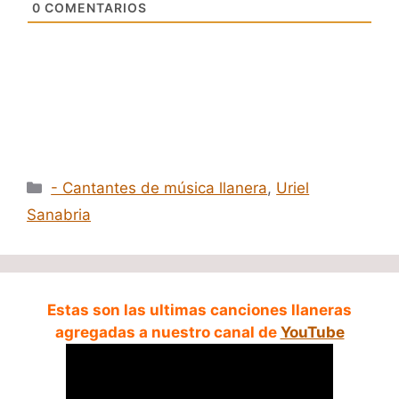
0
COMENTARIOS
Categorías
- Cantantes de música llanera
,
Uriel
Sanabria
Estas son las ultimas canciones llaneras
agregadas a nuestro canal de
YouTube