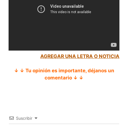
AGREGAR UNA LETRA O NOTICIA
↓ ↓ Tu opinión es importante, déjanos un
comentario ↓ ↓
Suscribir