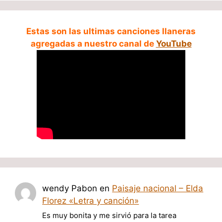
Estas son las ultimas canciones llaneras
agregadas a nuestro canal de
YouTube
wendy Pabon
en
Paisaje nacional – Elda
Florez «Letra y canción»
Es muy bonita y me sirvió para la tarea