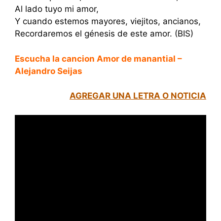
Al lado tuyo mi amor,
Y cuando estemos mayores, viejitos, ancianos,
Recordaremos el génesis de este amor. (BIS)
Escucha la cancion Amor de manantial –
Alejandro Seijas
AGREGAR UNA LETRA O NOTICIA