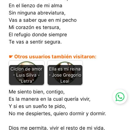
En el lienzo de mi alma
Sin ninguna abreviatura,
Vas a saber que en mi pecho
Mi corazón es tersura,
El refugio donde siempre
Te vas a sentir segura.
☛ Otros usuarios también visitaron:
Ciclon de amor
Ella es mi reina
- Luis Silva -
- Jose Gregorio
"Letra"
Leal
Me siento bien, contigo,
Es la manera en la cual quería vivir,
Y si es un sueño te pido,
No me despiertes, quiero dormir y dormir.
Dios me permita, vivir el resto de mi vida,