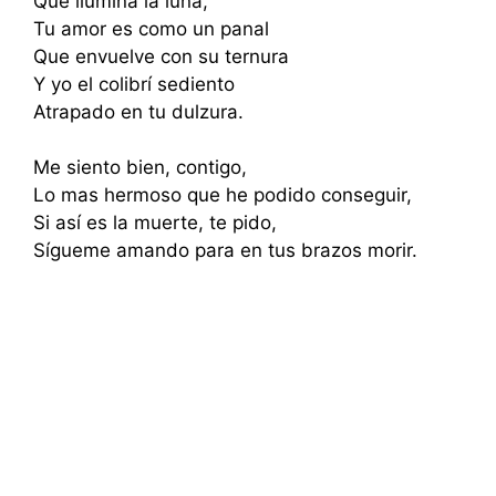
Que ilumina la luna,
Tu amor es como un panal
Que envuelve con su ternura
Y yo el colibrí sediento
Atrapado en tu dulzura.
Me siento bien, contigo,
Lo mas hermoso que he podido conseguir,
Si así es la muerte, te pido,
Sígueme amando para en tus brazos morir.