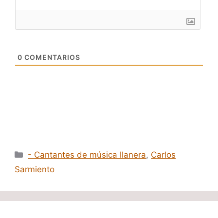
0
COMENTARIOS
Categorías
- Cantantes de música llanera
,
Carlos
Sarmiento