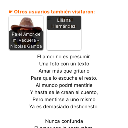
La mala
☛ Otros usuarios también visitaron:
costumbre -
Liliana
Hernández
Pa el Amor de
mi vaquera -
Nicolas Gamba
El amor no es presumir,
Una foto con un texto
Amar más que gritarlo
Para que lo escuche el resto.
Al mundo podrá mentirle
Y hasta se le crean el cuento,
Pero mentirse a uno mismo
Ya es demasiado deshonesto.
Nunca confunda