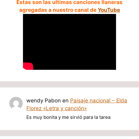
Estas son las ultimas canciones llaneras
agregadas a nuestro canal de
YouTube
wendy Pabon
en
Paisaje nacional – Elda
Florez «Letra y canción»
Es muy bonita y me sirvió para la tarea