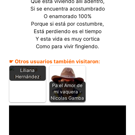
Qué está viviendo allí adentro,
Si se encuentra acostumbrado
O enamorado 100%
Porque si está por costumbre,
Está perdiendo es el tiempo
Y esta vida es muy cortica
Como para vivir fingiendo.
La mala
☛ Otros usuarios también visitaron:
costumbre -
Liliana
Hernández
Pa el Amor de
mi vaquera -
Nicolas Gamba