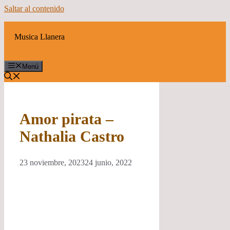
Saltar al contenido
Musica Llanera
Menú
Amor pirata –
Nathalia Castro
23 noviembre, 2023
24 junio, 2022