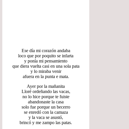
Ese día mi corazón andaba
loco que por poquito se infarta
y ponía mi pensamiento
que diera vuelta casi en una sola pata
y lo miraba venir
afuera en la punta e mata.
Ayer por la mañanita
Lloré ordeñando las vacas,
no lo hice porque te fuiste
abandonaste la casa
solo fue porque un becerro
se enredó con la camaza
y la vaca se asustó,
brincó y me zampo las patas.