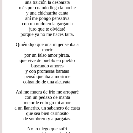
una traición la desbarata
más por cuando llega la noche
y una chicharrita canta
ahí me pongo pensativa
con un nudo en la garganta
juro que te olvidaré
porque ya no me haces falta.
Quién dijo que una mujer se iba a
morir
por un falso amor pirata,
que vive de pueblo en pueblo
buscando amores
y con promesas baratas
pensó que iba a morirme
colgando de una alcayata.
Así me muera de frío me arroparé
con un pedazo de manta
mejor le entrego mi amor
a un llanerito, un sabanero de casta
que sea bien cariñosito
de sombrero y alpargatas.
No lo niego que sufrí