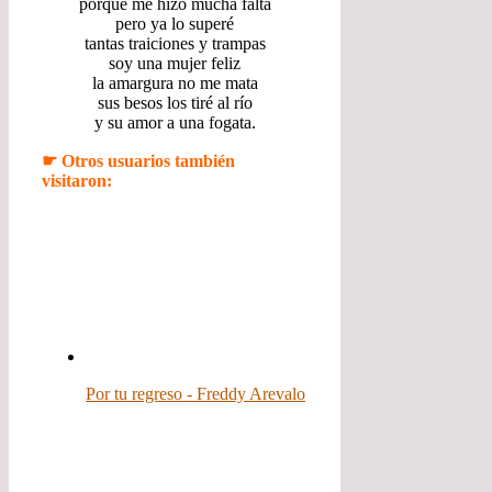
porque me hizo mucha falta
pero ya lo superé
tantas traiciones y trampas
soy una mujer feliz
la amargura no me mata
sus besos los tiré al río
y su amor a una fogata.
☛ Otros usuarios también
visitaron:
Por tu regreso - Freddy Arevalo