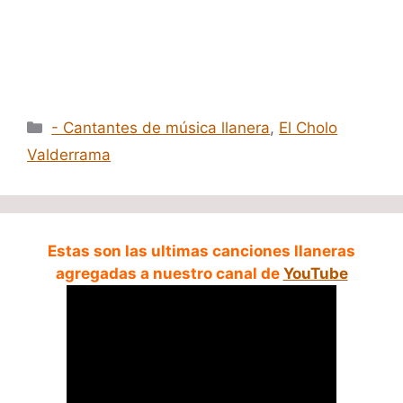
Categorías
- Cantantes de música llanera
,
El Cholo
Valderrama
Estas son las ultimas canciones llaneras
agregadas a nuestro canal de
YouTube