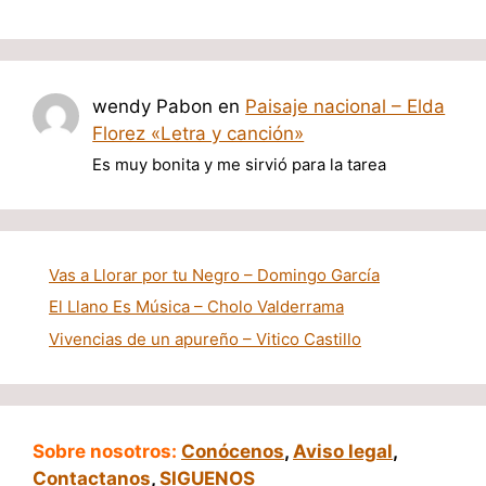
wendy Pabon
en
Paisaje nacional – Elda
Florez «Letra y canción»
Es muy bonita y me sirvió para la tarea
Vas a Llorar por tu Negro – Domingo García
El Llano Es Música – Cholo Valderrama
Vivencias de un apureño – Vitico Castillo
Sobre nosotros:
Conócenos
,
Aviso legal
,
Contactanos
,
SIGUENOS