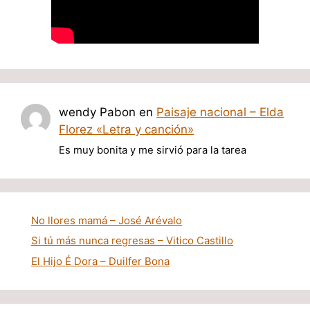
wendy Pabon
en
Paisaje nacional – Elda
Florez «Letra y canción»
Es muy bonita y me sirvió para la tarea
No llores mamá – José Arévalo
Si tú más nunca regresas – Vitico Castillo
El Hijo É Dora – Duilfer Bona