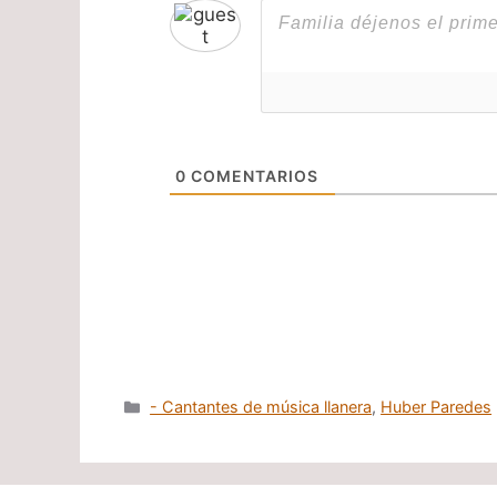
0
COMENTARIOS
Categorías
- Cantantes de música llanera
,
Huber Paredes