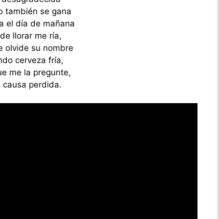
o también se gana
ta el día de mañana
de llorar me ría,
 olvide su nombre
do cerveza fría,
ue me la pregunte,
e causa perdida.