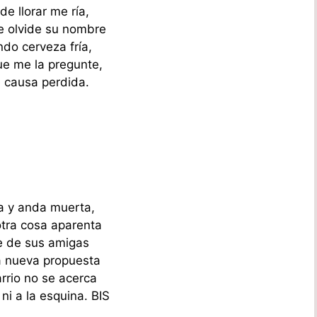
de llorar me ría,
 olvide su nombre
do cerveza fría,
ue me la pregunte,
e causa perdida.
va y anda muerta,
tra cosa aparenta
e de sus amigas
a nueva propuesta
arrio no se acerca
ni a la esquina. BIS