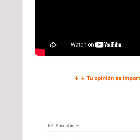
↓ ↓ Tu opinión es impor
Suscribir