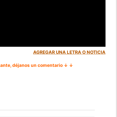
AGREGAR UNA LETRA O NOTICIA
tante, déjanos un comentario ↓ ↓