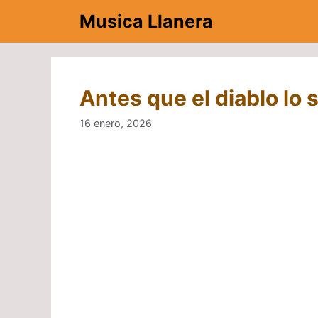
Saltar
Musica Llanera
al
contenido
Antes que el diablo lo
16 enero, 2026