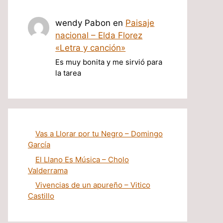
wendy Pabon
en
Paisaje
nacional – Elda Florez
«Letra y canción»
Es muy bonita y me sirvió para
la tarea
Vas a Llorar por tu Negro – Domingo
García
El Llano Es Música – Cholo
Valderrama
Vivencias de un apureño – Vitico
Castillo