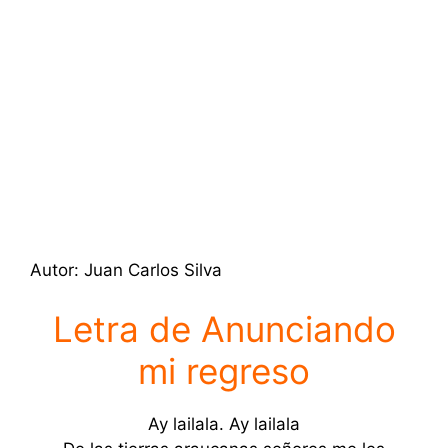
Autor: Juan Carlos Silva
Letra de Anunciando
mi regreso
Ay lailala. Ay lailala