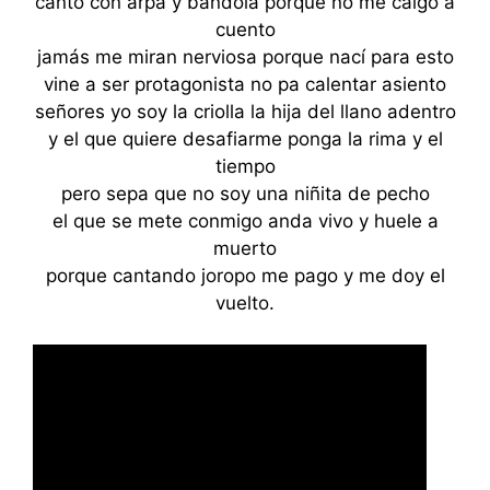
canto con arpa y bandola porque no me caigo a
cuento
jamás me miran nerviosa porque nací para esto
vine a ser protagonista no pa calentar asiento
señores yo soy la criolla la hija del llano adentro
y el que quiere desafiarme ponga la rima y el
tiempo
pero sepa que no soy una niñita de pecho
el que se mete conmigo anda vivo y huele a
muerto
porque cantando joropo me pago y me doy el
vuelto.