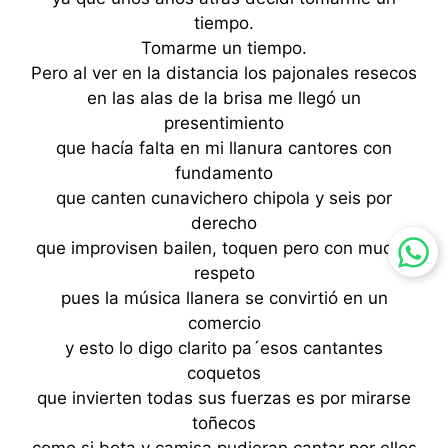
tiempo.
Tomarme un tiempo.
Pero al ver en la distancia los pajonales resecos
en las alas de la brisa me llegó un
presentimiento
que hacía falta en mi llanura cantores con
fundamento
que canten cunavichero chipola y seis por
derecho
que improvisen bailen, toquen pero con mucho
respeto
pues la música llanera se convirtió en un
comercio
y esto lo digo clarito pa´esos cantantes
coquetos
que invierten todas sus fuerzas es por mirarse
toñecos
como si bota y camisa pudieran cantar por ellos