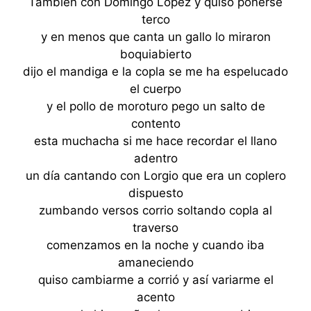
También con Domingo López y quiso ponerse
terco
y en menos que canta un gallo lo miraron
boquiabierto
dijo el mandiga e la copla se me ha espelucado
el cuerpo
y el pollo de moroturo pego un salto de
contento
esta muchacha si me hace recordar el llano
adentro
un día cantando con Lorgio que era un coplero
dispuesto
zumbando versos corrio soltando copla al
traverso
comenzamos en la noche y cuando iba
amaneciendo
quiso cambiarme a corrió y así variarme el
acento