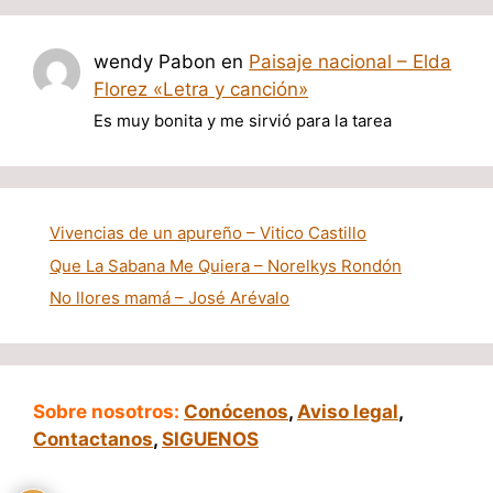
wendy Pabon
en
Paisaje nacional – Elda
Florez «Letra y canción»
Es muy bonita y me sirvió para la tarea
Vivencias de un apureño – Vitico Castillo
Que La Sabana Me Quiera – Norelkys Rondón
No llores mamá – José Arévalo
Sobre nosotros:
Conócenos
,
Aviso legal
,
Contactanos
,
SIGUENOS