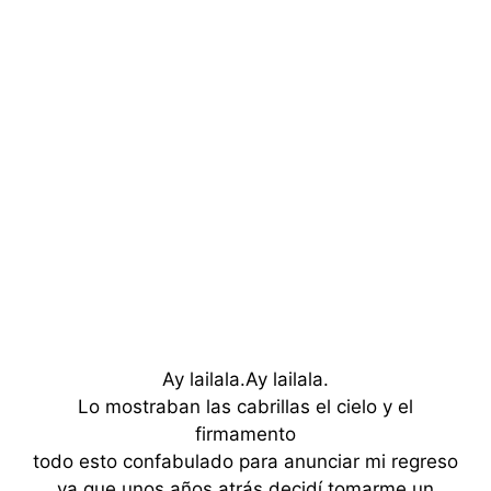
Ay lailala.Ay lailala.
Lo mostraban las cabrillas el cielo y el
firmamento
todo esto confabulado para anunciar mi regreso
ya que unos años atrás decidí tomarme un