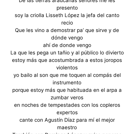
De las tierras araucanas señores me les
presento
soy la criolla Lisseth López la jefa del canto
recio
Que les vino a demostrar pa’ que sirve y de
dónde vengo
ahí de donde vengo
La que les pega un tañio y al público lo divierto
estoy más que acostumbrada a estos joropos
violentos
yo bailo al son que me toquen al compás del
instrumento
porque estoy más que habituada en el arpa a
zumbar veros
en noches de tempestades con los copleros
expertos
cante con Agustín Díaz para mí el mejor
maestro