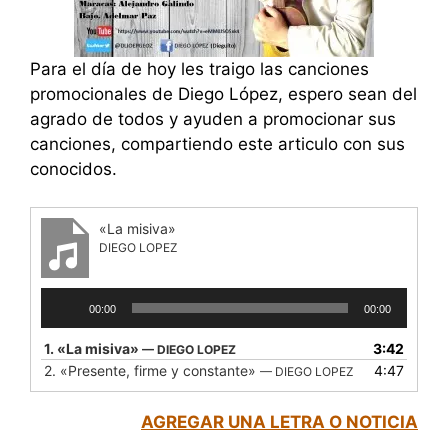
Para el día de hoy les traigo las canciones
promocionales de Diego López, espero sean del
agrado de todos y ayuden a promocionar sus
canciones, compartiendo este articulo con sus
conocidos.
«La misiva»
DIEGO LOPEZ
Reproductor
00:00
00:00
de
audio
1.
«La misiva»
3:42
— DIEGO LOPEZ
2.
«Presente, firme y constante»
4:47
— DIEGO LOPEZ
AGREGAR UNA LETRA O NOTICIA