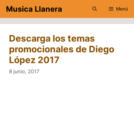
Saltar
Musica Llanera
Menú
al
contenido
Descarga los temas
promocionales de Diego
López 2017
8 junio, 2017