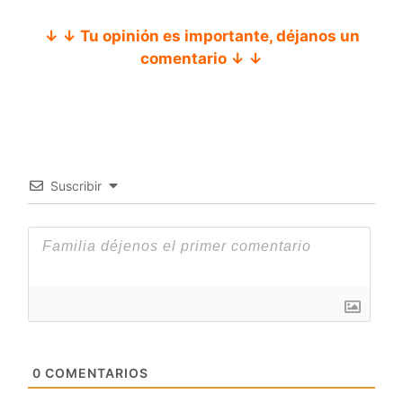
↓ ↓ Tu opinión es importante, déjanos un
comentario ↓ ↓
Suscribir
0
COMENTARIOS