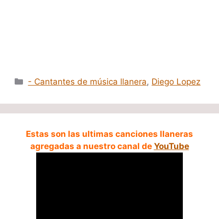
Categorías
- Cantantes de música llanera
,
Diego Lopez
Estas son las ultimas canciones llaneras
agregadas a nuestro canal de
YouTube