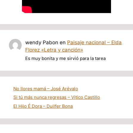
wendy Pabon
en
Paisaje nacional – Elda
Florez «Letra y canción»
Es muy bonita y me sirvió para la tarea
No llores mamá – José Arévalo
Si tú más nunca regresas – Vitico Castillo
El Hijo É Dora – Duilfer Bona