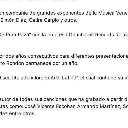
en compañía de grandes exponentes de la Música Venez
imón Díaz, Catire Carpio y otros.
«De Pura Raza” con la empresa Guacharos Records del 
por dos años consecutivos para diferentes presentacion
dro Rondón permanece por un año.
isco titulado «Joropo Arte Latino”, el cual contiene su 
utor de todas sus canciones que ha grabado a partir d
istas como: José Vicente Escobar, Armando Martínez, S
dez entre otros.