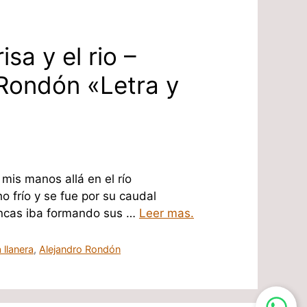
sa y el rio –
Rondón «Letra y
 mis manos allá en el río
o frío y se fue por su caudal
ancas iba formando sus …
Leer mas.
 llanera
,
Alejandro Rondón