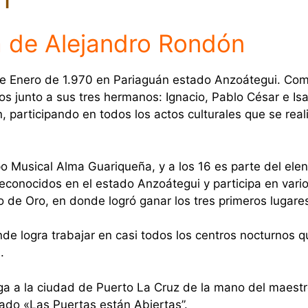
a de Alejandro Rondón
de Enero de 1.970 en Pariaguán estado Anzoátegui. Co
os junto a sus tres hermanos: Ignacio, Pablo César e Isa
 participando en todos los actos culturales que se real
po Musical Alma Guariqueña, y a los 16 es parte del ele
onocidos en el estado Anzoátegui y participa en varios
co de Oro, en donde logró ganar los tres primeros lugare
nde logra trabajar en casi todos los centros nocturnos 
.
lega a la ciudad de Puerto La Cruz de la mano del maes
ulado «Las Puertas están Abiertas”.