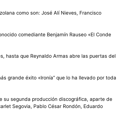
olana como son: José Alí Nieves, Francisco
conocido comediante Benjamín Rauseo «El Conde
es, hasta que Reynaldo Armas abre las puertas del
más grande éxito «Ironía” que lo ha llevado por toda
e su segunda producción discográfica, aparte de
carlet Segovia, Pablo César Rondón, Eduardo