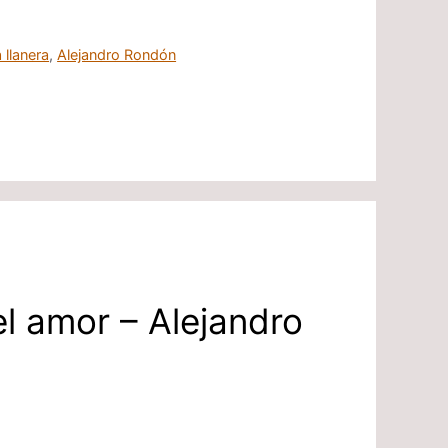
 llanera
,
Alejandro Rondón
del amor – Alejandro