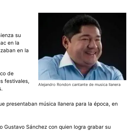
mienza su
ac en la
izaban en la
nco de
 festivales,
Alejandro Rondon cantante de musica llanera
s.
que presentaban música llanera para la época, en
tro Gustavo Sánchez con quien logra grabar su