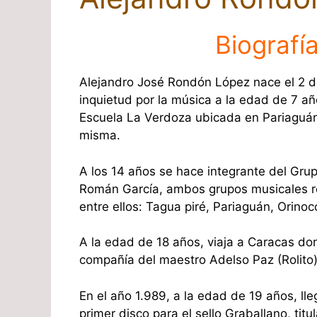
Biografí
Alejandro José Rondón López nace el 2 
inquietud por la música a la edad de 7 añ
Escuela La Verdoza ubicada en Pariaguán,
misma.
A los 14 años se hace integrante del Gru
Román García, ambos grupos musicales rec
entre ellos: Tagua piré, Pariaguán, Orino
A la edad de 18 años, viaja a Caracas do
compañía del maestro Adelso Paz (Rolito)
En el año 1.989, a la edad de 19 años, l
primer disco para el sello Graballano, tit