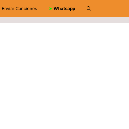
Enviar Canciones
➤
Whatsapp