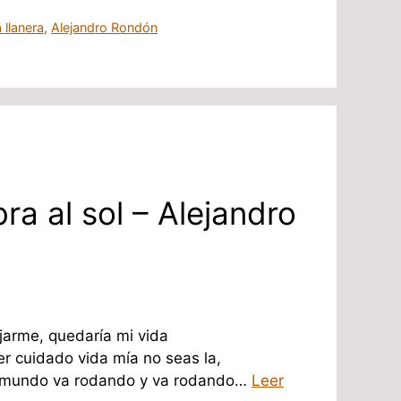
 llanera
,
Alejandro Rondón
ra al sol – Alejandro
ejarme, quedaría mi vida
ner cuidado vida mía no seas la,
El mundo va rodando y va rodando…
Leer