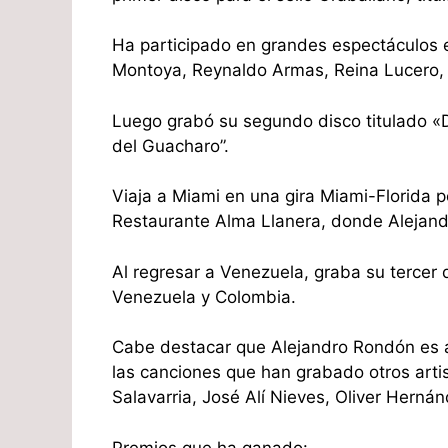
Ha participado en grandes espectáculos 
Montoya, Reynaldo Armas, Reina Lucero, S
Luego grabó su segundo disco titulado 
del Guacharo”.
Viaja a Miami en una gira Miami-Florida 
Restaurante Alma Llanera, donde Alejan
Al regresar a Venezuela, graba su tercer d
Venezuela y Colombia.
Cabe destacar que Alejandro Rondón es a
las canciones que han grabado otros art
Salavarria, José Alí Nieves, Oliver Hernán
Premios que ha ganado: