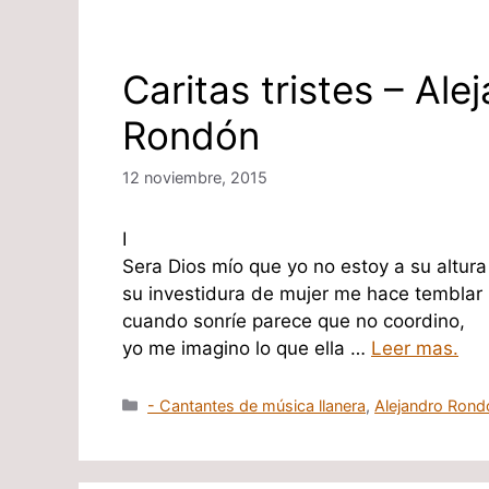
Caritas tristes – Ale
Rondón
12 noviembre, 2015
I
Sera Dios mío que yo no estoy a su altura
su investidura de mujer me hace temblar
cuando sonríe parece que no coordino,
yo me imagino lo que ella …
Leer mas.
Categorías
- Cantantes de música llanera
,
Alejandro Rond