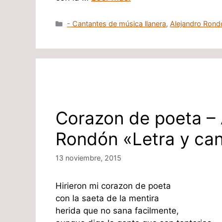
Categorías
- Cantantes de música llanera
,
Alejandro Rond
Corazon de poeta – 
Rondón «Letra y ca
13 noviembre, 2015
Hirieron mi corazon de poeta
con la saeta de la mentira
herida que no sana facilmente,