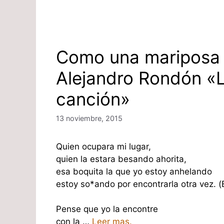
Como una mariposa
Alejandro Rondón «L
canción»
13 noviembre, 2015
Quien ocupara mi lugar,
quien la estara besando ahorita,
esa boquita la que yo estoy anhelando
estoy so*ando por encontrarla otra vez. (
Pense que yo la encontre
con la …
Leer mas.