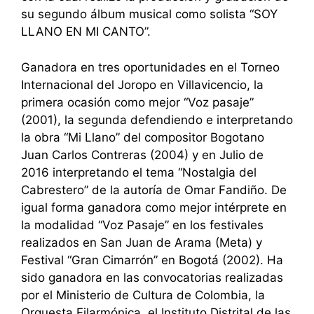
su segundo álbum musical como solista “SOY
LLANO EN MI CANTO”.
Ganadora en tres oportunidades en el Torneo
Internacional del Joropo en Villavicencio, la
primera ocasión como mejor “Voz pasaje”
(2001), la segunda defendiendo e interpretando
la obra “Mi Llano” del compositor Bogotano
Juan Carlos Contreras (2004) y en Julio de
2016 interpretando el tema “Nostalgia del
Cabrestero” de la autoría de Omar Fandiño. De
igual forma ganadora como mejor intérprete en
la modalidad “Voz Pasaje” en los festivales
realizados en San Juan de Arama (Meta) y
Festival “Gran Cimarrón” en Bogotá (2002). Ha
sido ganadora en las convocatorias realizadas
por el Ministerio de Cultura de Colombia, la
Orquesta Filarmónica, el Instituto Distrital de las