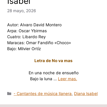
Isabel
28 mayo, 2026
Autor: Alvaro David Montero
Arpa: Oscar Ybirmas
Cuatro: Libardo Rey
Maracas: Omar Fandiño «Choco»
Bajo: Milvier Ortíz
Letra de No va mas
En una noche de ensueño
Bajo la luna …
Leer mas.
Categorías
- Cantantes de música llanera
,
Diana Isabel