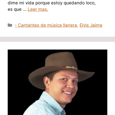
dime mi vida porque estoy quedando loco,
es que …
Leer mas.
Categorías
- Cantantes de música llanera
,
Elvis Jaime