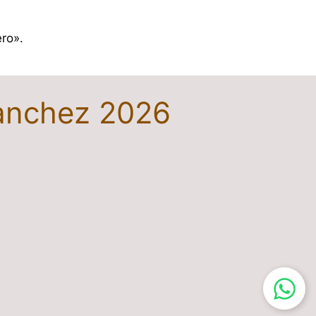
ro».
Sanchez 2026