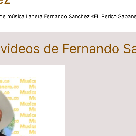
e de música llanera Fernando Sanchez «EL Perico Sabane
y videos de Fernando 