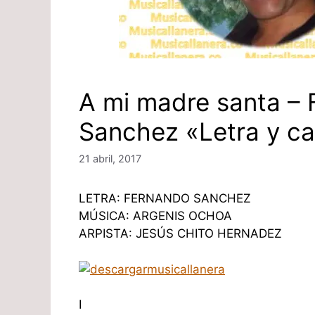
A mi madre santa –
Sanchez «Letra y c
21 abril, 2017
LETRA: FERNANDO SANCHEZ
MÚSICA: ARGENIS OCHOA
ARPISTA: JESÚS CHITO HERNADEZ
I