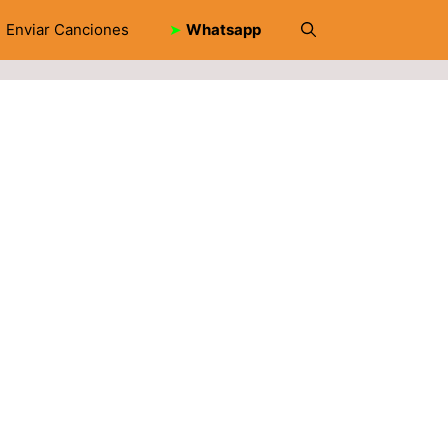
Enviar Canciones
➤
Whatsapp