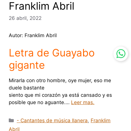
Franklim Abril
26 abril, 2022
Autor: Franklim Abril
Letra de Guayabo
gigante
Mirarla con otro hombre, oye mujer, eso me
duele bastante
siento que mi corazón ya está cansado y es
posible que no aguante.…
Leer mas.
Categorías
- Cantantes de música llanera
,
Franklim
Abril