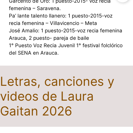
Garcerito de Oro: 1 puesto-2015- voz recia
femenina – Saravena.
Pa’ lante talento llanero: 1 puesto-2015-voz
recia femenina – Villavicencio – Meta
José Amalio: 1 puesto-2015-voz recia femenina
Arauca, 2 puesto- pareja de baile
1° Puesto Voz Recia Juvenil 1° festival folclórico
del SENA en Arauca.
Letras, canciones y
videos de Laura
Gaitan 2026