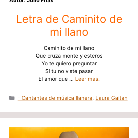
Autor: Julio Frías
Letra de Caminito de
mi llano
Caminito de mi llano
Que cruza monte y esteros
Yo te quiero preguntar
Si tu no viste pasar
El amor que …
Leer mas.
Categorías
- Cantantes de música llanera
,
Laura Gaitan