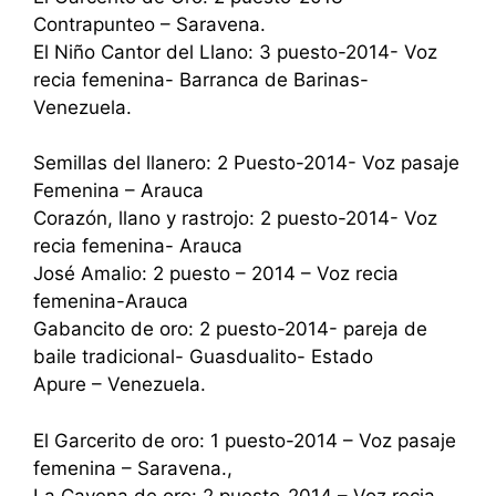
Contrapunteo – Saravena.
El Niño Cantor del Llano: 3 puesto-2014- Voz
recia femenina- Barranca de Barinas-
Venezuela.
Semillas del llanero: 2 Puesto-2014- Voz pasaje
Femenina – Arauca
Corazón, llano y rastrojo: 2 puesto-2014- Voz
recia femenina- Arauca
José Amalio: 2 puesto – 2014 – Voz recia
femenina-Arauca
Gabancito de oro: 2 puesto-2014- pareja de
baile tradicional- Guasdualito- Estado
Apure – Venezuela.
El Garcerito de oro: 1 puesto-2014 – Voz pasaje
femenina – Saravena.,
La Cayena de oro: 2 puesto-2014 – Voz recia