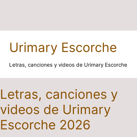
Urimary Escorche
Letras, canciones y videos de Urimary Escorche
Letras, canciones y
videos de Urimary
Escorche 2026