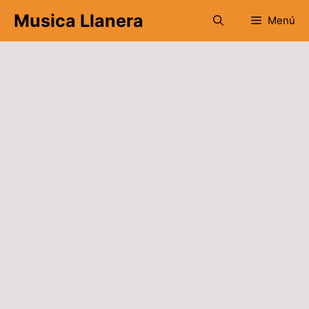
Saltar
Musica Llanera
Menú
al
contenido