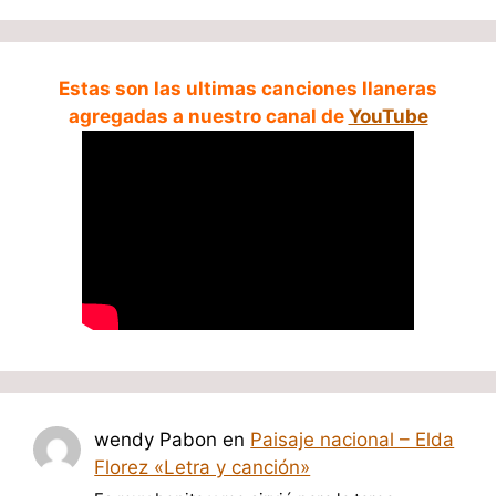
Estas son las ultimas canciones llaneras
agregadas a nuestro canal de
YouTube
wendy Pabon
en
Paisaje nacional – Elda
Florez «Letra y canción»