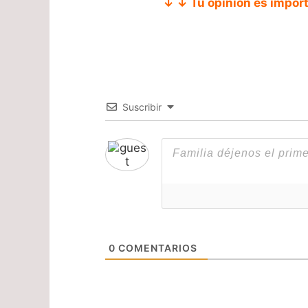
↓ ↓ Tu opinión es impor
Suscribir
0
COMENTARIOS