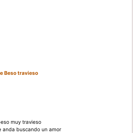
e Beso travieso
eso muy travieso
ue anda buscando un amor