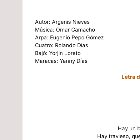
Autor: Argenis Nieves
Música: Omar Camacho
Arpa: Eugenio Pepo Gómez
Cuatro: Rolando Días
Bajó: Yorjin Loreto
Maracas: Yanny Días
Letra d
Hay un b
Hay travieso, q