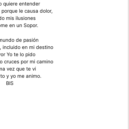
o quiere entender
 porque le causa dolor,
o mis ilusiones
me en un Sopor.
mundo de pasión
 incluido en mi destino
or Yo te lo pido
no cruces por mi camino
ma vez que te vi
ito y yo me animo.
BIS