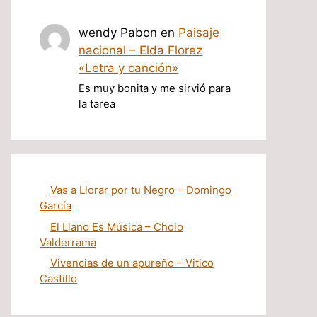
wendy Pabon
en
Paisaje
nacional – Elda Florez
«Letra y canción»
Es muy bonita y me sirvió para
la tarea
Vas a Llorar por tu Negro – Domingo
García
El Llano Es Música – Cholo
Valderrama
Vivencias de un apureño – Vitico
Castillo