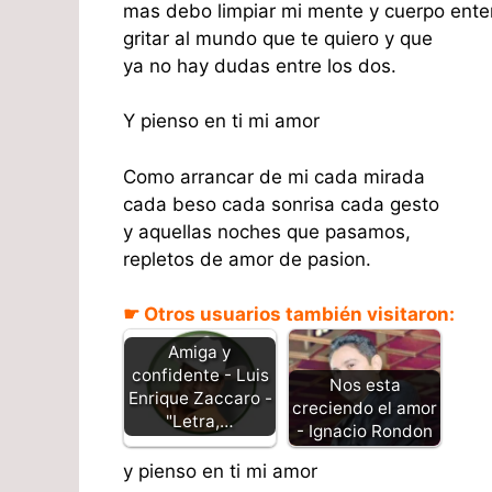
mas debo limpiar mi mente y cuerpo ente
gritar al mundo que te quiero y que
ya no hay dudas entre los dos.
Y pienso en ti mi amor
Como arrancar de mi cada mirada
cada beso cada sonrisa cada gesto
y aquellas noches que pasamos,
repletos de amor de pasion.
☛ Otros usuarios también visitaron:
Amiga y
confidente - Luis
Nos esta
Enrique Zaccaro -
creciendo el amor
"Letra,…
- Ignacio Rondon
y pienso en ti mi amor