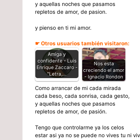
y aquellas noches que pasamos
repletos de amor, de pasion.
y pienso en ti mi amor.
☛ Otros usuarios también visitaron:
Amiga y
confidente - Luis
Nos esta
Enrique Zaccaro -
creciendo el amor
"Letra,…
- Ignacio Rondon
Como arrancar de mi cada mirada
cada beso, cada sonrisa, cada gesto,
y aquellas noches que pasamos
repletos de amor, de pasión.
Tengo que controlarme ya los celos
estar asi ya no se puede no vives tu ni vi