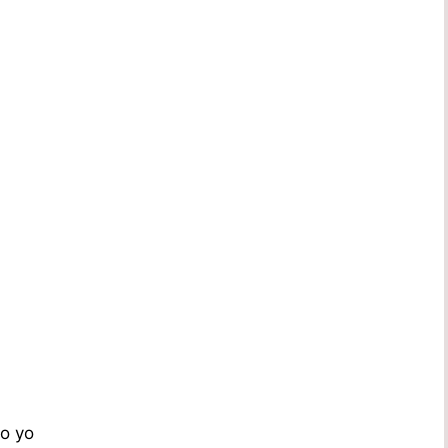
vo yo