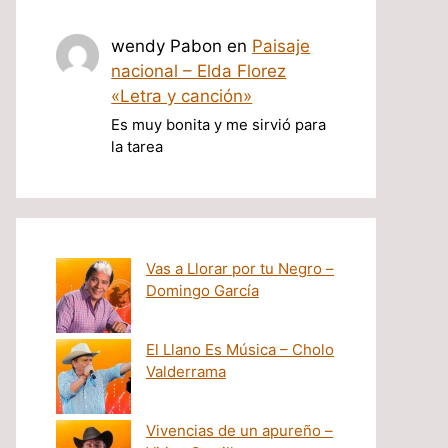
wendy Pabon
en
Paisaje
nacional – Elda Florez
«Letra y canción»
Es muy bonita y me sirvió para
la tarea
Vas a Llorar por tu Negro –
Domingo García
El Llano Es Música – Cholo
Valderrama
Vivencias de un apureño –