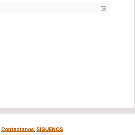
n
,
Contactanos
,
SIGUENOS