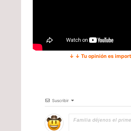
↓ ↓ Tu opinión es impor
Suscribir