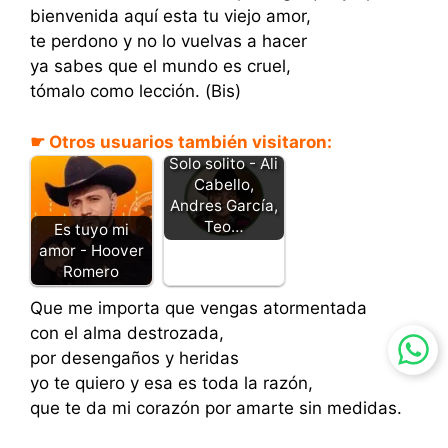
bienvenida aquí esta tu viejo amor,
te perdono y no lo vuelvas a hacer
ya sabes que el mundo es cruel,
tómalo como lección. (Bis)
☛ Otros usuarios también visitaron:
Solo solito - Ali
Cabello,
Andres García,
Teo…
Es tuyo mi
amor - Hoover
Romero
Que me importa que vengas atormentada
con el alma destrozada,
por desengaños y heridas
yo te quiero y esa es toda la razón,
que te da mi corazón por amarte sin medidas.