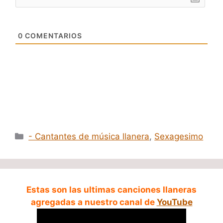
0
COMENTARIOS
Categorías
- Cantantes de música llanera
,
Sexagesimo
Estas son las ultimas canciones llaneras
agregadas a nuestro canal de
YouTube