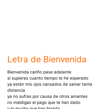
Letra de Bienvenida
Bienvenida cariño pase adelante
si supieras cuanto tiempo te he esperado
ya están mis ojos cansados de salvar tanta
distancia
ya no sufras por causa de otros amantes
no maldigas el pago que te han dado
y lo mucho que has llorado