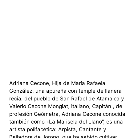
Adriana Cecone, Hija de María Rafaela
González, una apureña con temple de llanera
recia, del pueblo de San Rafael de Atamaica y
Valerio Cecone Mongiat, italiano, Capitán , de
profesión Geómetra, Adriana Cecone conocida
también como «La Marisela del Llano”, es una
artista polifacética: Arpista, Cantante y
Bailadora de Joropo, que ha sabido cultivar