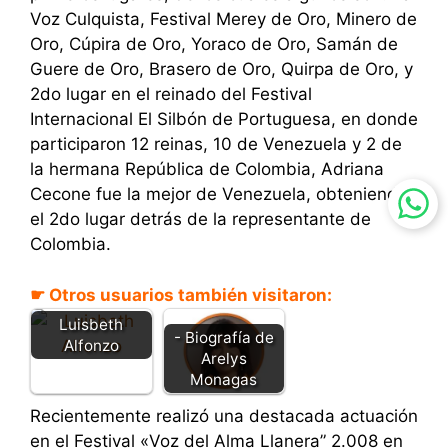
Voz Culquista, Festival Merey de Oro, Minero de
Oro, Cúpira de Oro, Yoraco de Oro, Samán de
Guere de Oro, Brasero de Oro, Quirpa de Oro, y
2do lugar en el reinado del Festival
Internacional El Silbón de Portuguesa, en donde
participaron 12 reinas, 10 de Venezuela y 2 de
la hermana República de Colombia, Adriana
Cecone fue la mejor de Venezuela, obteniendo
el 2do lugar detrás de la representante de
Colombia.
☛ Otros usuarios también visitaron:
Luisbeth
- Biografía de
Alfonzo
Arelys
Monagas
Recientemente realizó una destacada actuación
en el Festival «Voz del Alma Llanera” 2.008 en