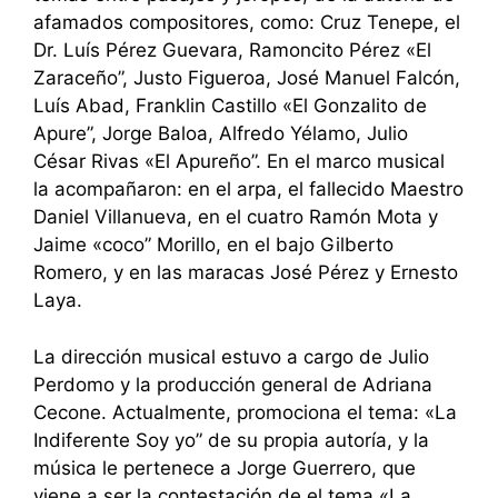
afamados compositores, como: Cruz Tenepe, el
Dr. Luís Pérez Guevara, Ramoncito Pérez «El
Zaraceño”, Justo Figueroa, José Manuel Falcón,
Luís Abad, Franklin Castillo «El Gonzalito de
Apure”, Jorge Baloa, Alfredo Yélamo, Julio
César Rivas «El Apureño”. En el marco musical
la acompañaron: en el arpa, el fallecido Maestro
Daniel Villanueva, en el cuatro Ramón Mota y
Jaime «coco” Morillo, en el bajo Gilberto
Romero, y en las maracas José Pérez y Ernesto
Laya.
La dirección musical estuvo a cargo de Julio
Perdomo y la producción general de Adriana
Cecone. Actualmente, promociona el tema: «La
Indiferente Soy yo” de su propia autoría, y la
música le pertenece a Jorge Guerrero, que
viene a ser la contestación de el tema «La