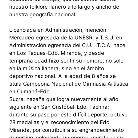
nuestro folklore llanero a lo largo y ancho de
nuestra geografía nacional.
Licenciada en Administración, mención
Mercadeo egresada de la UNESR, y T.S.U. en
Administración egresada del C.U.L.T.C.A, nace
en Los Teques-Edo. Miranda, y desde
temprana edad hizo sentir su nombre, no solo
en la música llanera, sino en el ámbito
deportivo nacional. A la edad de 8 años se
titula Campeona Nacional de Gimnasia Artística
en Cumaná-Edo.
Sucre, hazaña que logra nuevamente al año
siguiente en San Cristóbal-Edo. Táchira;
durante su paso por este difícil deporte, obtuvo
28 medallas y el reconocimiento del Edo.
Miranda, por contribuir a su engrandecimiento
deportivo, colocando un enorme mural con su