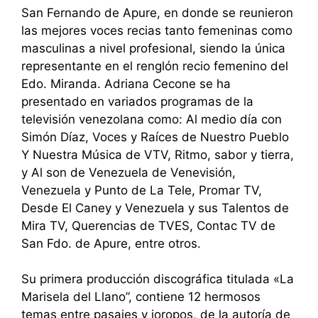
San Fernando de Apure, en donde se reunieron
las mejores voces recias tanto femeninas como
masculinas a nivel profesional, siendo la única
representante en el renglón recio femenino del
Edo. Miranda. Adriana Cecone se ha
presentado en variados programas de la
televisión venezolana como: Al medio día con
Simón Díaz, Voces y Raíces de Nuestro Pueblo
Y Nuestra Música de VTV, Ritmo, sabor y tierra,
y Al son de Venezuela de Venevisión,
Venezuela y Punto de La Tele, Promar TV,
Desde El Caney y Venezuela y sus Talentos de
Mira TV, Querencias de TVES, Contac TV de
San Fdo. de Apure, entre otros.
Su primera producción discográfica titulada «La
Marisela del Llano”, contiene 12 hermosos
temas entre pasajes y joropos, de la autoría de