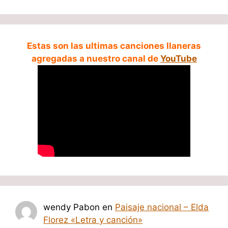
Estas son las ultimas canciones llaneras
agregadas a nuestro canal de
YouTube
wendy Pabon
en
Paisaje nacional – Elda
Florez «Letra y canción»