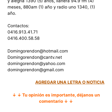
y alegria 1390 (5) años, llanera 94.9 fm (4)
meses, 880am (1) año y radio uno 1340, (1)
año.
Contactos:
0416.913.41.71
0416.400.58.58
Domingorendon@hotmail.com
Domingorendon@cantv.net
domingorendon@yahoo.com
domingorendon@gmail.com
AGREGAR UNA LETRA O NOTICIA
↓ ↓ Tu opinión es importante, déjanos un
comentario ↓ ↓