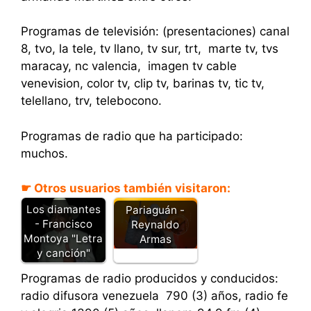
Programas de televisión: (presentaciones) canal
8, tvo, la tele, tv llano, tv sur, trt, marte tv, tvs
maracay, nc valencia, imagen tv cable
venevision, color tv, clip tv, barinas tv, tic tv,
telellano, trv, telebocono.
Programas de radio que ha participado:
muchos.
☛ Otros usuarios también visitaron:
Los diamantes
Pariaguán -
- Francisco
Reynaldo
Montoya "Letra
Armas
y canción"
Programas de radio producidos y conducidos:
radio difusora venezuela 790 (3) años, radio fe