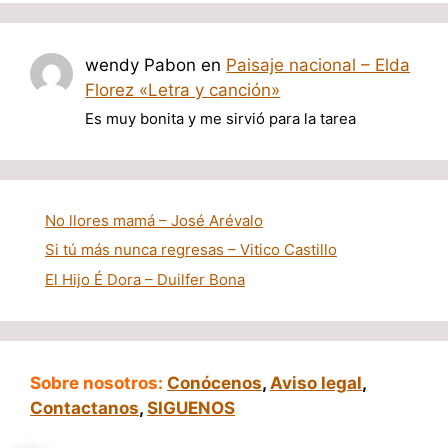
wendy Pabon
en
Paisaje nacional – Elda
Florez «Letra y canción»
Es muy bonita y me sirvió para la tarea
No llores mamá – José Arévalo
Si tú más nunca regresas – Vitico Castillo
El Hijo É Dora – Duilfer Bona
Sobre nosotros:
Conócenos
,
Aviso legal
,
Contactanos
,
SIGUENOS