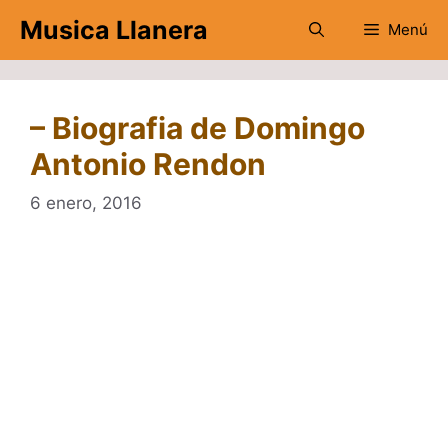
Saltar
Musica Llanera
Menú
al
contenido
– Biografia de Domingo
Antonio Rendon
6 enero, 2016