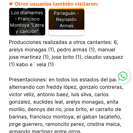
☛ Otros usuarios también visitaron:
Los diamantes
Pariaguán -
- Francisco
Reynaldo
Montoya "Letra
Armas
y canción"
Producciones realizadas a otros cantantes: 6,
arelys monagas (1), pedro armas (1), manuel
jose martinez (1), jose brito (1), claudio vasquez
(1) kabo e´ vela (1)
Presentaciones: en todos los estados del pais,
alternando con freddy lópez, gonzalo contreras,
victor véliz, antonio baez, luis silva, carlos
gonzalez, euclides leal, arelys monagas, anita
morillo, dennys del rio, jose brito, el carraito de
barinas, francisco montoya, el gaban tacateño,
jorge guerrero, ramoncito perez, cristina maica,
armando martinez entre otros.