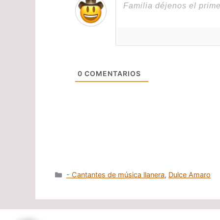
0
COMENTARIOS
Categorías
- Cantantes de música llanera
,
Dulce Amaro