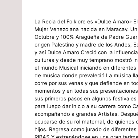
La Recia del Folklore es «Dulce Amaro» El
Mujer Venezolana nacida en Maracay. Un
Octubre y 100% Aragüeña de Padre Guar
origen Palestino y madre de los Andes, E
y así Dulce Amaro Creció con la influencia
culturas y desde muy temprano mostró in
el mundo Musical iniciando en diferentes
de música donde prevaleció La música ll
corre por sus venas y que defiende en to
momentos y en todas sus presentacione
sus primeros pasos en algunos festivales 
para luego dar inicio a su carrera como 
acompañando a grandes Artistas. Despué
ocuparse de su rol maternal, de quienes 
hijos. Regresa como jurado de diferentes 
RIBAS Y estrenándose en una gran tarima 