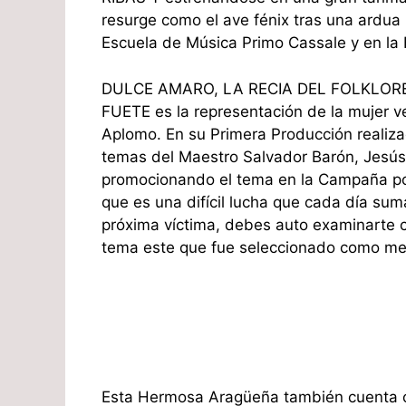
resurge como el ave fénix tras una ardua
Escuela de Música Primo Cassale y en la 
DULCE AMARO, LA RECIA DEL FOLKLORE, 
FUETE es la representación de la mujer 
Aplomo. En su Primera Producción realiz
temas del Maestro Salvador Barón, Jesús 
promocionando el tema en la Campaña po
que es una difícil lucha que cada día sum
próxima víctima, debes auto examinarte 
tema este que fue seleccionado como mej
Esta Hermosa Aragüeña también cuenta co