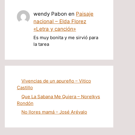
wendy Pabon
en
Paisaje
nacional – Elda Florez
«Letra y canción»
Es muy bonita y me sirvió para
la tarea
Vivencias de un apureño – Vitico
Castillo
Que La Sabana Me Quiera – Norelkys
Rondón
No llores mamá – José Arévalo