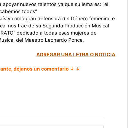
 apoyar nuevos talentos ya que su lema es: “el
í cabemos todos”
país y como gran defensora del Género femenino e
ical nos trae de su Segunda Producción Musical
RATO” dedicado a todas esas mujeres de
Musical del Maestro Leonardo Ponce.
AGREGAR UNA LETRA O NOTICIA
tante, déjanos un comentario ↓ ↓