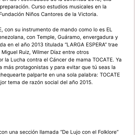
 preparación. Curso estudios musicales en la
Fundación Niños Cantores de la Victoria.
con su instrumento de mando como lo es EL
venezolana, con Temple, Guáramo, envergadura y
ada en el año 2013 titulada “LARGA ESPERA” trae
Miguel Ruiz, Wilmer Díaz entre otros
r la Lucha contra el Cáncer de mama TOCATE. Ya
a más protagonistas y para evitar que tú seas la
chequearte palparte en una sola palabra: TOCATE
or tema de razón social del año 2015.
n una sección llamada “De Lujo con el Folklore”