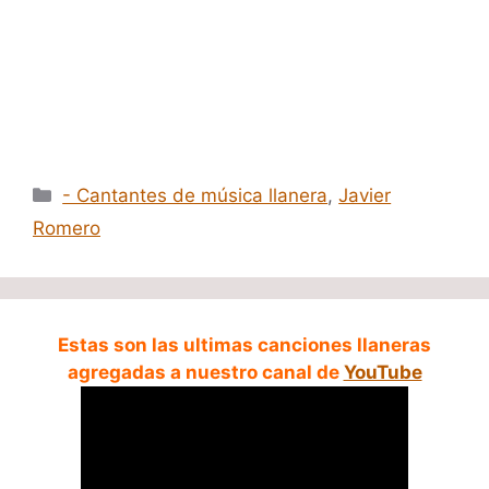
Categorías
- Cantantes de música llanera
,
Javier
Romero
Estas son las ultimas canciones llaneras
agregadas a nuestro canal de
YouTube