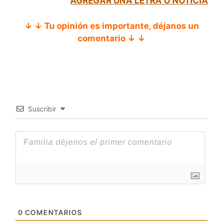
AGREGAR UNA LETRA O NOTICIA
↓ ↓ Tu opinión es importante, déjanos un
comentario ↓ ↓
Suscribir
0
COMENTARIOS