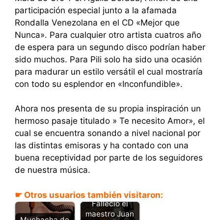
participación especial junto a la afamada
Rondalla Venezolana en el CD «Mejor que
Nunca». Para cualquier otro artista cuatros año
de espera para un segundo disco podrían haber
sido muchos. Para Pili solo ha sido una ocasión
para madurar un estilo versátil el cual mostraría
con todo su esplendor en «Inconfundible».
Ahora nos presenta de su propia inspiración un
hermoso pasaje titulado » Te necesito Amor», el
cual se encuentra sonando a nivel nacional por
las distintas emisoras y ha contado con una
buena receptividad por parte de los seguidores
de nuestra música.
☛ Otros usuarios también visitaron:
Falleció el
maestro Juan
Muchacha de