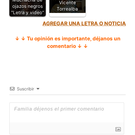
Vicente
ojazos negros
Torrealba
"Letra y video"
AGREGAR UNA LETRA O NOTICIA
↓ ↓ Tu opinión es importante, déjanos un
comentario ↓ ↓
Suscribir