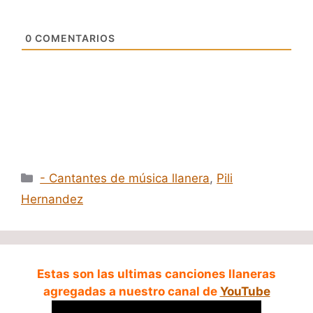
0
COMENTARIOS
Categorías
- Cantantes de música llanera
,
Pili
Hernandez
Estas son las ultimas canciones llaneras
agregadas a nuestro canal de
YouTube