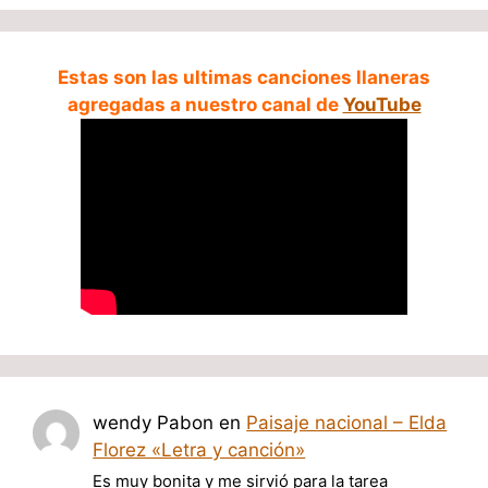
Estas son las ultimas canciones llaneras
agregadas a nuestro canal de
YouTube
wendy Pabon
en
Paisaje nacional – Elda
Florez «Letra y canción»
Es muy bonita y me sirvió para la tarea