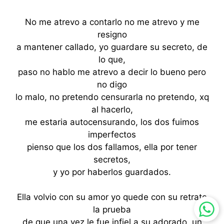
No me atrevo a contarlo no me atrevo y me
resigno
a mantener callado, yo guardare su secreto, de
lo que,
paso no hablo me atrevo a decir lo bueno pero
no digo
lo malo, no pretendo censurarla no pretendo, xq
al hacerlo,
me estaria autocensurando, los dos fuimos
imperfectos
pienso que los dos fallamos, ella por tener
secretos,
y yo por haberlos guardados.
Ella volvio con su amor yo quede con su retrato
la prueba
de que una vez le fue infiel a su adorado, un