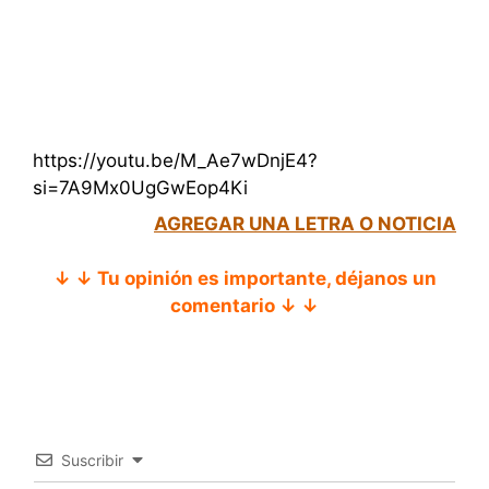
https://youtu.be/M_Ae7wDnjE4?
si=7A9Mx0UgGwEop4Ki
AGREGAR UNA LETRA O NOTICIA
↓ ↓ Tu opinión es importante, déjanos un
comentario ↓ ↓
Suscribir