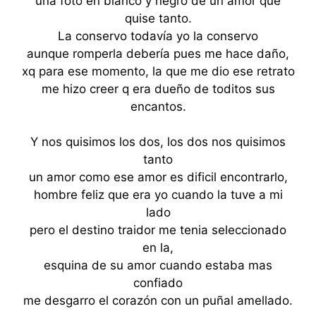
una foto en blanco y negro de un amor que
quise tanto.
La conservo todavía yo la conservo
aunque romperla debería pues me hace daño,
xq para ese momento, la que me dio ese retrato
me hizo creer q era dueño de toditos sus
encantos.
Y nos quisimos los dos, los dos nos quisimos
tanto
un amor como ese amor es dificil encontrarlo,
hombre feliz que era yo cuando la tuve a mi
lado
pero el destino traidor me tenia seleccionado
en la,
esquina de su amor cuando estaba mas
confiado
me desgarro el corazón con un puñal amellado.