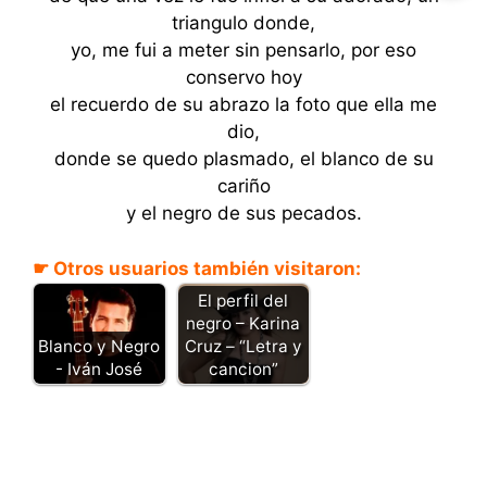
triangulo donde,
yo, me fui a meter sin pensarlo, por eso
conservo hoy
el recuerdo de su abrazo la foto que ella me
dio,
donde se quedo plasmado, el blanco de su
cariño
y el negro de sus pecados.
☛ Otros usuarios también visitaron:
El perfil del
negro – Karina
Blanco y Negro
Cruz – “Letra y
- Iván José
cancion”