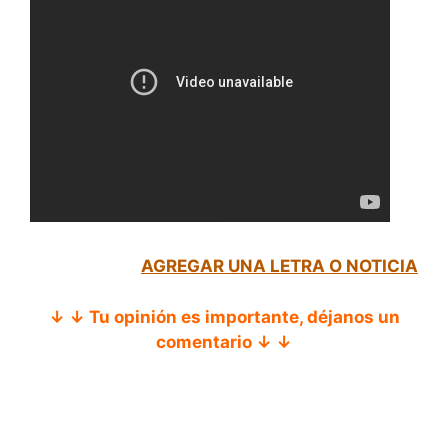
AGREGAR UNA LETRA O NOTICIA
↓ ↓ Tu opinión es importante, déjanos un
comentario ↓ ↓