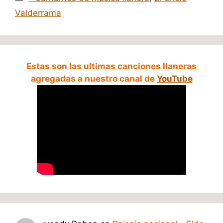
Valderrama
Estas son las ultimas canciones llaneras
agregadas a nuestro canal de
YouTube