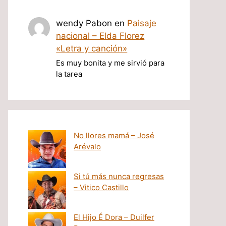
wendy Pabon
en
Paisaje
nacional – Elda Florez
«Letra y canción»
Es muy bonita y me sirvió para
la tarea
No llores mamá – José
Arévalo
Si tú más nunca regresas
– Vitico Castillo
El Hijo É Dora – Duilfer