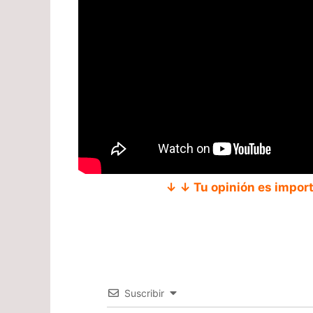
↓ ↓ Tu opinión es impor
Suscribir