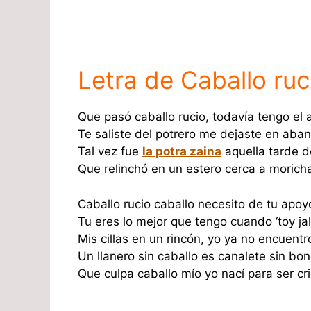
Letra de Caballo ruc
Que pasó caballo rucio, todavía tengo el
Te saliste del potrero me dejaste en aba
Tal vez fue
la potra zaina
aquella tarde d
Que relinchó en un estero cerca a morich
Caballo rucio caballo necesito de tu apoy
Tu eres lo mejor que tengo cuando ‘toy ja
Mis cillas en un rincón, yo ya no encuent
Un llanero sin caballo es canalete sin bo
Que culpa caballo mío yo nací para ser cri