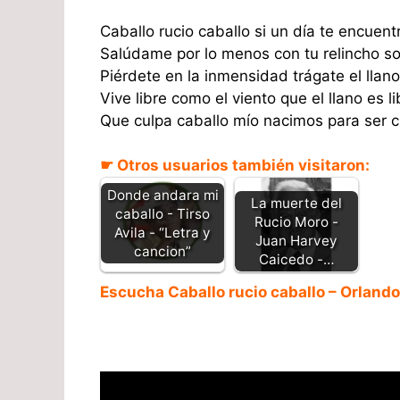
Caballo rucio caballo si un día te encuent
Salúdame por lo menos con tu relincho so
Piérdete en la inmensidad trágate el llano
Vive libre como el viento que el llano es l
Que culpa caballo mío nacimos para ser cr
☛ Otros usuarios también visitaron:
Donde andara mi
La muerte del
caballo - Tirso
Rucio Moro -
Avila - “Letra y
Juan Harvey
cancion”
Caicedo -…
Escucha Caballo rucio caballo – Orlando