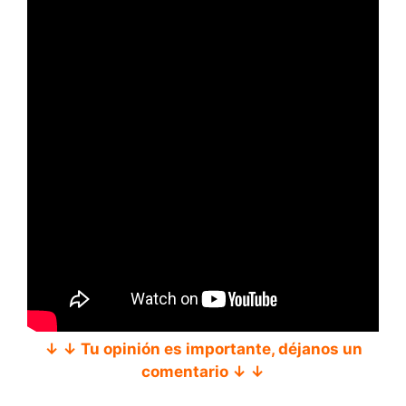
↓ ↓ Tu opinión es importante, déjanos un
comentario ↓ ↓