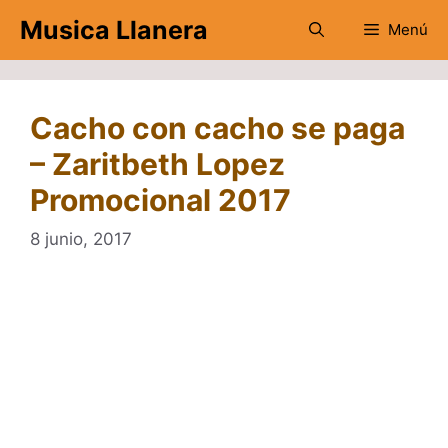
Saltar
Musica Llanera
Menú
al
contenido
Cacho con cacho se paga
– Zaritbeth Lopez
Promocional 2017
8 junio, 2017