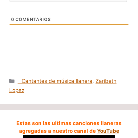
0
COMENTARIOS
Categorías
- Cantantes de música llanera
,
Zaribeth
Lopez
Estas son las ultimas canciones llaneras
agregadas a nuestro canal de
YouTube