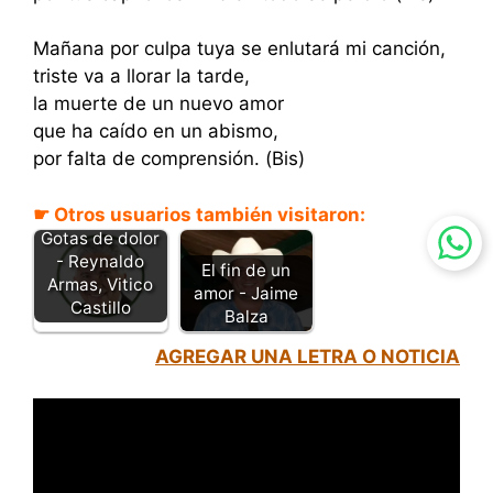
Mañana por culpa tuya se enlutará mi canción,
triste va a llorar la tarde,
la muerte de un nuevo amor
que ha caído en un abismo,
por falta de comprensión. (Bis)
☛ Otros usuarios también visitaron:
Gotas de dolor
- Reynaldo
El fin de un
Armas, Vitico
amor - Jaime
Castillo
Balza
AGREGAR UNA LETRA O NOTICIA