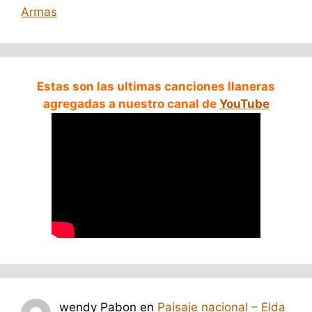
Armas
Estas son las ultimas canciones llaneras
agregadas a nuestro canal de
YouTube
wendy Pabon
en
Paisaje nacional – Elda