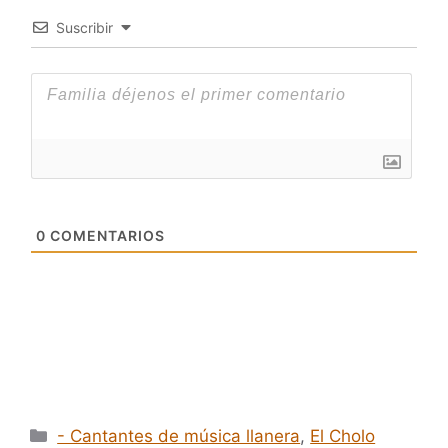
Suscribir
0
COMENTARIOS
Categorías
- Cantantes de música llanera
,
El Cholo