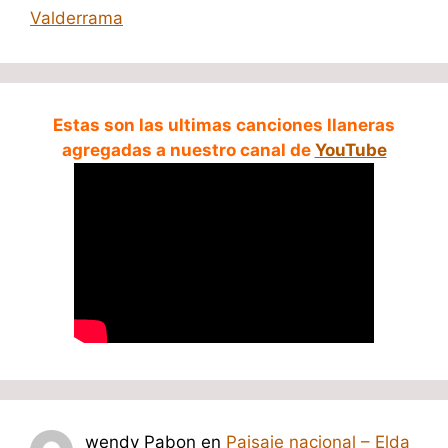
Valderrama
Estas son las ultimas canciones llaneras
agregadas a nuestro canal de
YouTube
wendy Pabon
en
Paisaje nacional – Elda