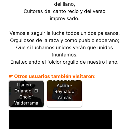
del llano,
Cultores del canto recio y del verso
improvisado.
Vamos a seguir la lucha todos unidos paisanos,
Orgullosos de la raza y como pueblo soberano;
Que si luchamos unidos verán que unidos
triunfamos,
Enalteciendo el folclor orgullo de nuestro llano.
☛ Otros usuarios también visitaron:
Contacto en
Llanero -
Apure -
Orlando “El
Reynaldo
Cholo”
Armas
Valderrama