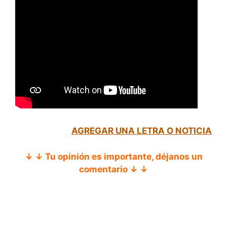
AGREGAR UNA LETRA O NOTICIA
↓ ↓ Tu opinión es importante, déjanos un
comentario ↓ ↓