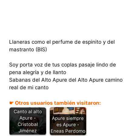
Llaneras como el perfume de espinito y del
mastranto (BIS)
Soy porta voz de tus coplas pasaje lindo de
pena alegría y de llanto
Sabanas del Alto Apure del Alto Apure camino
real de mi canto
☛ Otros usuarios también visitaron:
Canto al alto
Apure -
Apure siempre
Cristobal
es Apure -
Jiménez
Eneas Perdomo