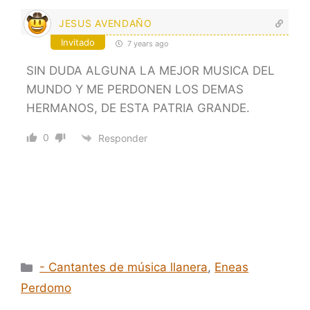
JESUS AVENDAÑO
Invitado
7 years ago
SIN DUDA ALGUNA LA MEJOR MUSICA DEL
MUNDO Y ME PERDONEN LOS DEMAS
HERMANOS, DE ESTA PATRIA GRANDE.
0
Responder
Categorías
- Cantantes de música llanera
,
Eneas
Perdomo