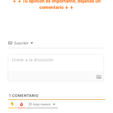
↓ ↓ Tu opinión es importante, déjanos un
comentario ↓ ↓
Suscribir
1
COMENTARIO
El mas nuevo