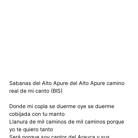
Sabanas del Alto Apure del Alto Apure camino
real de mi canto (BIS)
Donde mi copla se duerme oye se duerme
cobijada con tu manto
Llanura de mil caminos de mil caminos porque
yo te quiero tanto
Será porque soy cantor del Arauca y sus