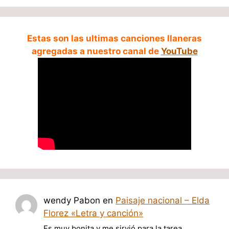
Estas son las ultimas canciones llaneras
agregadas a nuestro canal de
YouTube
wendy Pabon
en
Paisaje nacional – Elda
Florez «Letra y canción»
Es muy bonita y me sirvió para la tarea