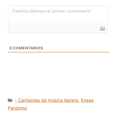
0
COMENTARIOS
Categorías
- Cantantes de música llanera
,
Eneas
Perdomo