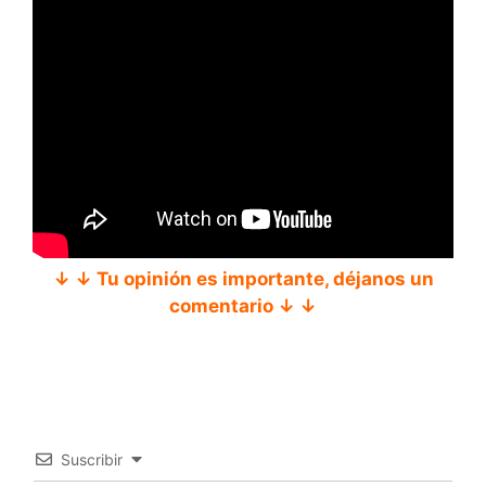
↓ ↓ Tu opinión es importante, déjanos un
comentario ↓ ↓
Suscribir