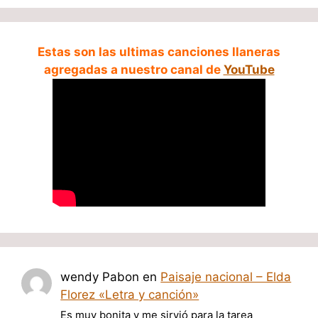
Estas son las ultimas canciones llaneras
agregadas a nuestro canal de
YouTube
wendy Pabon
en
Paisaje nacional – Elda
Florez «Letra y canción»
Es muy bonita y me sirvió para la tarea