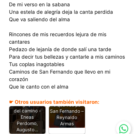
De mi verso en la sabana
Una estela de alegría deja la canta perdida
Que va saliendo del alma
Rincones de mis recuerdos lejura de mis
cantares
Pedazo de lejanía de donde salí una tarde
Para decir tus bellezas y cantarle a mis caminos
Tus coplas inagotables
Caminos de San Fernando que llevo en mi
corazón
Que le canto con el alma
☛ Otros usuarios también visitaron:
Traigo polvo
Tu que vas pa´
del camino -
San Fernando –
Eneas
Reynaldo
Perdomo,
Armas
Augusto…