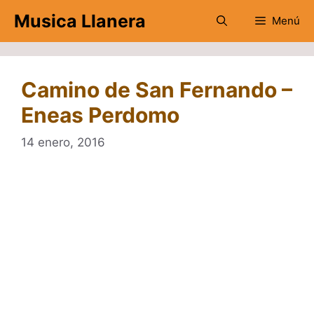
Saltar
Musica Llanera
Menú
al
contenido
Camino de San Fernando –
Eneas Perdomo
14 enero, 2016