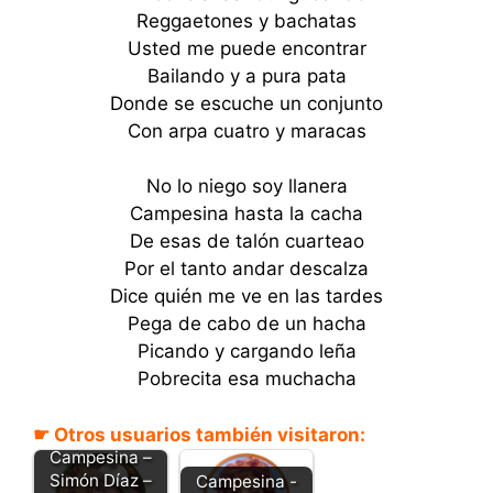
Reggaetones y bachatas
Usted me puede encontrar
Bailando y a pura pata
Donde se escuche un conjunto
Con arpa cuatro y maracas
No lo niego soy llanera
Campesina hasta la cacha
De esas de talón cuarteao
Por el tanto andar descalza
Dice quién me ve en las tardes
Pega de cabo de un hacha
Picando y cargando leña
Pobrecita esa muchacha
☛ Otros usuarios también visitaron:
Campesina –
Simón Díaz –
Campesina -