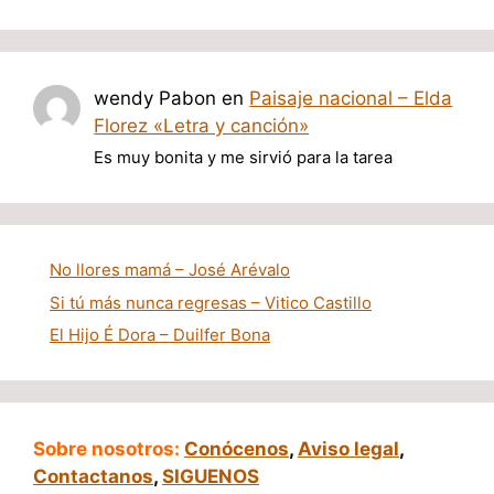
wendy Pabon
en
Paisaje nacional – Elda
Florez «Letra y canción»
Es muy bonita y me sirvió para la tarea
No llores mamá – José Arévalo
Si tú más nunca regresas – Vitico Castillo
El Hijo É Dora – Duilfer Bona
Sobre nosotros:
Conócenos
,
Aviso legal
,
Contactanos
,
SIGUENOS