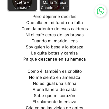
“Letra y
Maria Teresa
cancion”
Chacin - "letra"
Pero déjenme decirles
Que allá en mi fundo no falta
Comida adentro de esos calderos
Ni el café cerca de las brasas
Cuando mi marido llega
Soy quien lo besa y lo abraza
Le quita botas y camisa
Pa que descanse en su hamaca
Cómo él también es criollito
No me siento en amenaza
No es igual una sifrina
A una llanera de casta
Sabe que mi corazón
El solamente lo enlaza
Cria como las viejas de antes