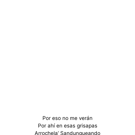
Por eso no me verán
Por ahí en esas grisapas
Arrochela’ Sandungueando