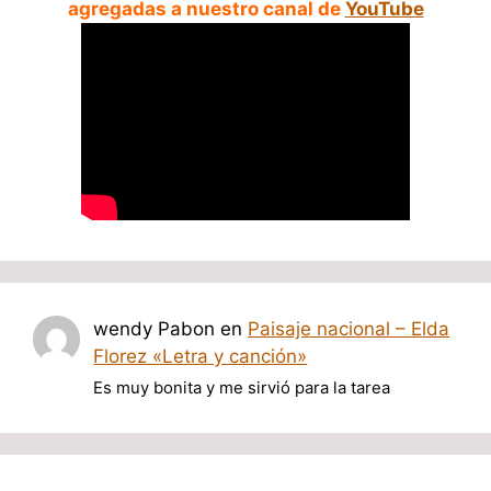
agregadas a nuestro canal de
YouTube
wendy Pabon
en
Paisaje nacional – Elda
Florez «Letra y canción»
Es muy bonita y me sirvió para la tarea