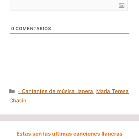
0
COMENTARIOS
Categorías
- Cantantes de música llanera
,
Maria Teresa
Chacin
Estas son las ultimas canciones llaneras