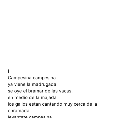
I
Campesina campesina
ya viene la madrugada
se oye el bramar de las vacas,
en medio de la majada
los gallos estan cantando muy cerca de la
enramada
levantate campesina,