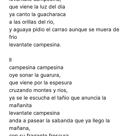
que viene la luz del dia
ya canto la guacharaca
a las orillas del rio,
y aguaya pidio el carrao aunque se muera de
frio
levantate campesina.
II
campesina campesina
oye sonar la guarura,
que viene por la espesura
cruzando montes y rios,
ya se le escucha el tañio que anuncia la
mañanita
levantate campesina
anda a pasear la sabanda que ya llego la
mañana,
con su fragante frescura